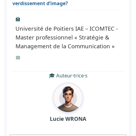
verdissement d’image?
🏫
Université de Poitiers IAE – ICOMTEC -
Master professionnel « Stratégie &
Management de la Communication »
📅
🎓 Auteur·trice·s
Lucie WRONA