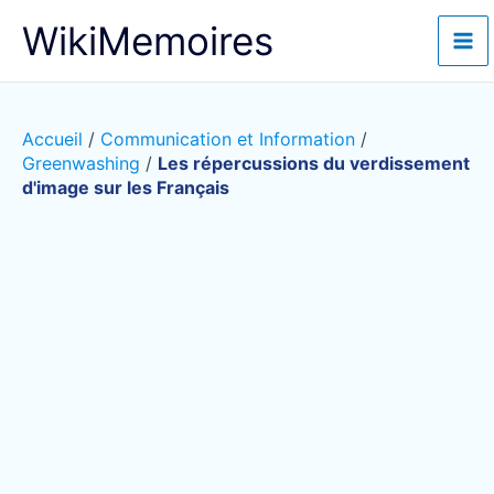
Aller
WikiMemoires
au
contenu
Accueil
/
Communication et Information
/
Greenwashing
/
Les répercussions du verdissement
d'image sur les Français