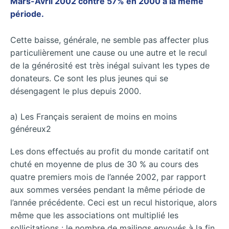
Mars-Avril 2002 contre 57% en 2000 à la même
période.
Cette baisse, générale, ne semble pas affecter plus
particulièrement une cause ou une autre et le recul
de la générosité est très inégal suivant les types de
donateurs. Ce sont les plus jeunes qui se
désengagent le plus depuis 2000.
a) Les Français seraient de moins en moins
généreux2
Les dons effectués au profit du monde caritatif ont
chuté en moyenne de plus de 30 % au cours des
quatre premiers mois de l’année 2002, par rapport
aux sommes versées pendant la même période de
l’année précédente. Ceci est un recul historique, alors
même que les associations ont multiplié les
sollicitations : le nombre de mailings envoyés à la fin