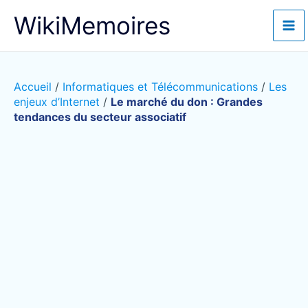
Aller
WikiMemoires
au
contenu
Accueil
/
Informatiques et Télécommunications
/
Les
enjeux d’Internet
/
Le marché du don : Grandes
tendances du secteur associatif