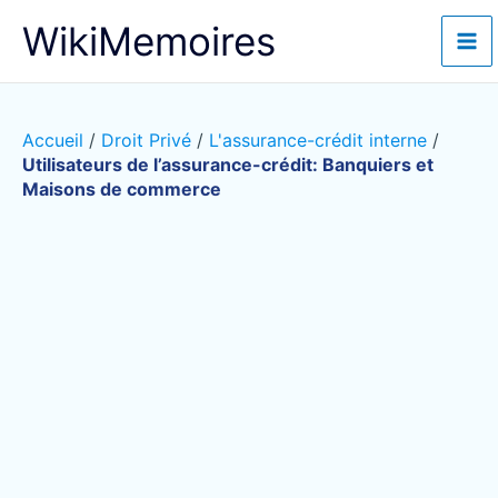
Aller
WikiMemoires
au
contenu
Accueil
/
Droit Privé
/
L'assurance-crédit interne
/
Utilisateurs de l’assurance-crédit: Banquiers et
Maisons de commerce