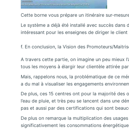
Cette borne vous prépare un itinéraire sur-mesure
Le système a déjà été installé avec succès dans
intéressant pour les enseignes de diriger le client
f. En conclusion, la Vision des Promoteurs/Maitri
A travers cette partie, on imagine un peu mieux 
tous les moyens à élargir leur clientèle attirée pa
Mais, rappelons nous, la problématique de ce mé
a du mal à visualiser les engagements environne
De plus, ces 15 centres ont pour la majorité des o
l’eau de pluie, et très peu se lancent dans une d
pas et aussi par des certifications qui sont bea
De plus on remarque la multiplication des usages
significativement les consommations énergétique