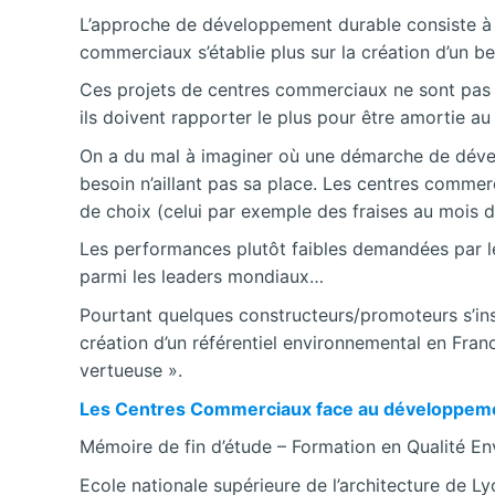
L’approche de développement durable consiste à d
commerciaux s’établie plus sur la création d’un bes
Ces projets de centres commerciaux ne sont pas p
ils doivent rapporter le plus pour être amortie a
On a du mal à imaginer où une démarche de dével
besoin n’aillant pas sa place. Les centres commerc
de choix (celui par exemple des fraises au mois 
Les performances plutôt faibles demandées par le
parmi les leaders mondiaux…
Pourtant quelques constructeurs/promoteurs s’ins
création d’un référentiel environnemental en Fran
vertueuse ».
Les Centres Commerciaux face au développeme
Mémoire de fin d’étude – Formation en Qualité E
Ecole nationale supérieure de l’architecture de Ly