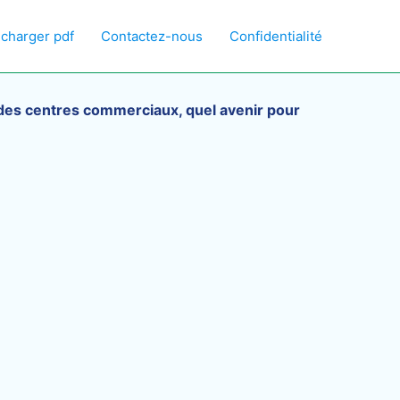
écharger pdf
Contactez-nous
Confidentialité
es centres commerciaux, quel avenir pour