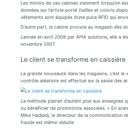
Les miroirs de ces cabines s’animent lorsqu’on ess
données sur l’article porté (tailles et coloris di
vêtements sont équipés d’une puce RFID qui envoie
D’autre part, la cabine procure au magasin des sta
Lancée en avril 2008 par APIA
solutions, elle a 
novembre 2007.
Le client se transforme en caissière
La grande nouveauté dans les magasins, c’est le «
contrôle aléatoire est effectué sur la saisie des ar
La méthode plairait d’autant plus aux enseignes q
ou bénéficier de promotions associées. « En sca
Mike Hadjadj, le directeur de la communication de
fraude est même réduite.