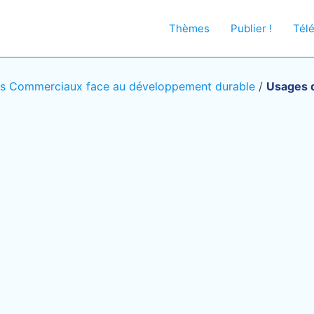
Thèmes
Publier !
Tél
es Commerciaux face au développement durable
/
Usages d