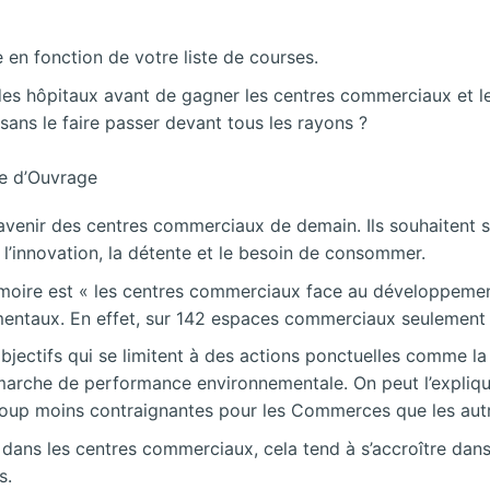
 en fonction de votre liste de courses.
 des hôpitaux avant de gagner les centres commerciaux et 
 sans le faire passer devant tous les rayons ?
se d’Ouvrage
l’avenir des centres commerciaux de demain. Ils souhaitent 
r l’innovation, la détente et le besoin de consommer.
moire est « les centres commerciaux face au développement
mentaux. En effet, sur 142 espaces commerciaux seulement 1
bjectifs qui se limitent à des actions ponctuelles comme la v
émarche de performance environnementale. On peut l’expliqu
ucoup moins contraignantes pour les Commerces que les autr
 dans les centres commerciaux, cela tend à s’accroître dan
s.