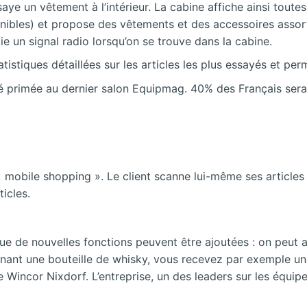
aye un vêtement à l’intérieur. La cabine affiche ainsi toutes
sponibles) et propose des vêtements et des accessoires assor
 un signal radio lorsqu’on se trouve dans la cabine.
tistiques détaillées sur les articles les plus essayés et per
été primée au dernier salon Equipmag. 40% des Français ser
 mobile shopping ». Le client scanne lui-même ses articles
ticles.
ue de nouvelles fonctions peuvent être ajoutées : on peut a
nnant une bouteille de whisky, vous recevez par exemple un
 Wincor Nixdorf. L’entreprise, un des leaders sur les équip