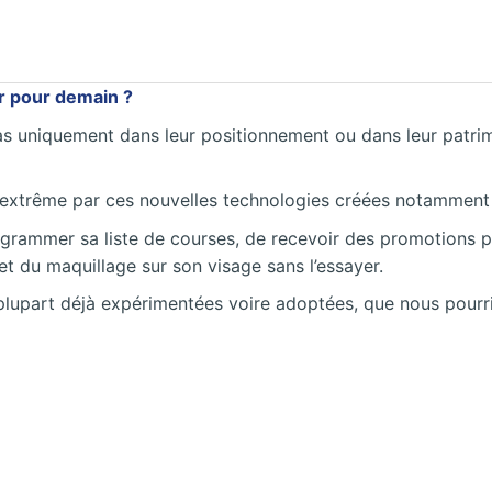
r pour demain ?
s uniquement dans leur positionnement ou dans leur patrimoi
 l’extrême par ces nouvelles technologies créées notammen
rogrammer sa liste de courses, de recevoir des promotions 
fet du maquillage sur son visage sans l’essayer.
 plupart déjà expérimentées voire adoptées, que nous pour