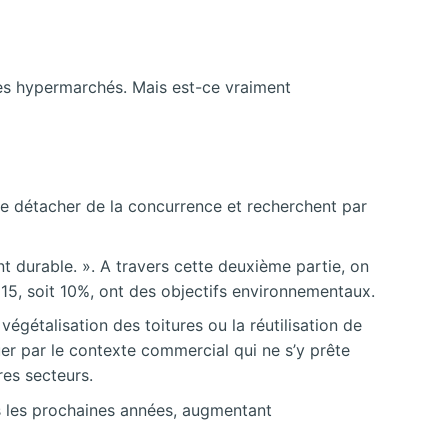
les hypermarchés. Mais est-ce vraiment
se détacher de la concurrence et recherchent par
 durable. ». A travers cette deuxième partie, on
5, soit 10%, ont des objectifs environnementaux.
égétalisation des toitures ou la réutilisation de
er par le contexte commercial qui ne s’y prête
es secteurs.
s les prochaines années, augmentant