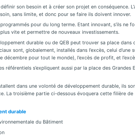
éfinir son besoin et à créer son projet en conséquence. L
oin, sans limite, et donc pour se faire ils doivent innover.
rogrammés pour du long terme. Etant innovant, s’ils ne fon
u plus vite et permettre de nouveaux investissements.
oppement durable ou de QEB peut trouver sa place dans ce
iaux sont, globalement, installés dans l’excès, celui d’une s
de décembre pour tout le monde), l’excès de profit, et l’ex
s référentiels s’expliquent aussi par la place des Grandes
tallent dans une volonté de développement durable, ils son
ce. La troisième partie ci-dessous évoquera cette filière 
nt durable
nvironnementale du Bâtiment
on