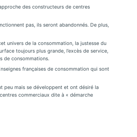
’approche des constructeurs de centres
ctionnent pas, ils seront abandonnés. De plus,
t univers de la consommation, la justesse du
urface toujours plus grande, l’excès de service,
cès de consommations.
 Enseignes françaises de consommation qui sont
t peu mais se développent et ont désiré la
de centres commerciaux dite à « démarche