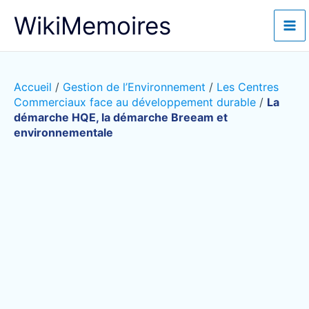
Aller
WikiMemoires
au
contenu
Accueil
/
Gestion de l’Environnement
/
Les Centres
Commerciaux face au développement durable
/
La
démarche HQE, la démarche Breeam et
environnementale