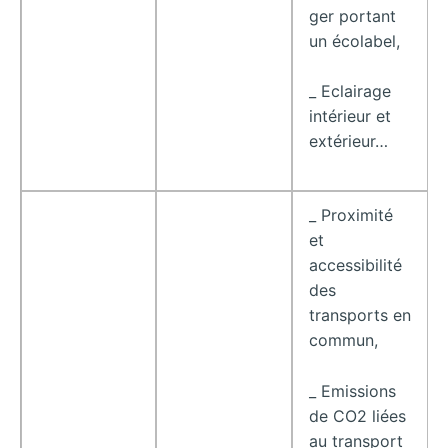
ger portant
un écolabel,
_ Eclairage
intérieur et
extérieur…
_ Proximité
et
accessibilité
des
transports en
commun,
_ Emissions
de CO2 liées
au transport