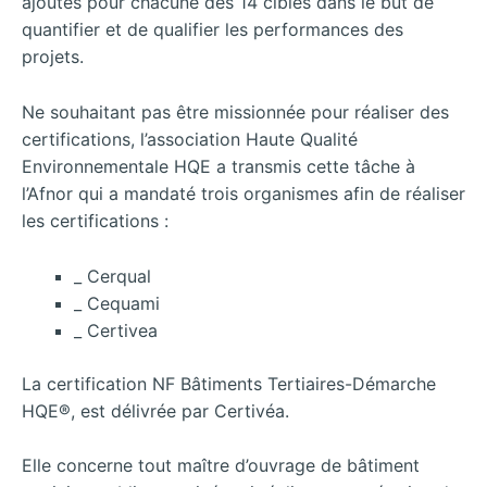
ajoutés pour chacune des 14 cibles dans le but de
quantifier et de qualifier les performances des
projets.
Ne souhaitant pas être missionnée pour réaliser des
certifications, l’association Haute Qualité
Environnementale HQE a transmis cette tâche à
l’Afnor qui a mandaté trois organismes afin de réaliser
les certifications :
_ Cerqual
_ Cequami
_ Certivea
La certification NF Bâtiments Tertiaires-Démarche
HQE®, est délivrée par Certivéa.
Elle concerne tout maître d’ouvrage de bâtiment