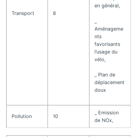
en général,
Transport
8
_
Aménageme
nts
favorisants
l’usage du
vélo,
_ Plan de
déplacement
doux
_ Emission
Pollution
10
de NOx,