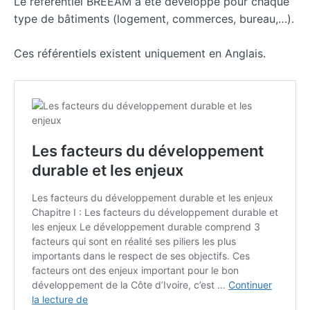
Le référentiel BREEAM a été développé pour chaque
type de bâtiments (logement, commerces, bureau,…).
Ces référentiels existent uniquement en Anglais.