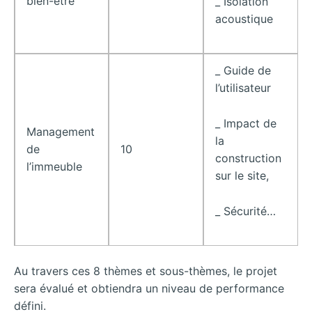
bien-être
_ Isolation
acoustique
_ Guide de
l’utilisateur
_ Impact de
Management
la
de
10
construction
l’immeuble
sur le site,
_ Sécurité…
Au travers ces 8 thèmes et sous-thèmes, le projet
sera évalué et obtiendra un niveau de performance
défini.