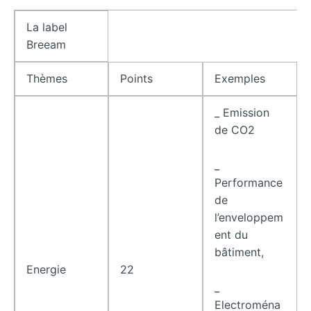
La label
Breeam
Thèmes
Points
Exemples
_ Emission
de CO2
_
Performance
de
l’enveloppem
ent du
bâtiment,
Energie
22
_
Electroména