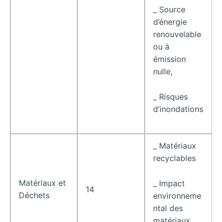
_ Source
d’énergie
renouvelable
ou à
émission
nulle,
_ Risques
d’inondations
_ Matériaux
recyclables
Matériaux et
_ Impact
14
Déchets
environneme
ntal des
matériaux…