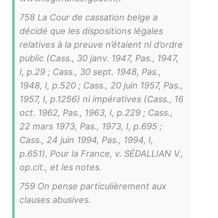
758 La Cour de cassation belge a
décidé que les dispositions légales
relatives à la preuve n’étaient ni d’ordre
public (Cass., 30 janv. 1947, Pas., 1947,
I, p.29 ; Cass., 30 sept. 1948, Pas.,
1948, I, p.520 ; Cass., 20 juin 1957, Pas.,
1957, I, p.1256) ni impératives (Cass., 16
oct. 1962, Pas., 1963, I, p.229 ; Cass.,
22 mars 1973, Pas., 1973, I, p.695 ;
Cass., 24 juin 1994, Pas., 1994, I,
p.651). Pour la France, v. SÉDALLIAN V.,
op.cit., et les notes.
759 On pense particulièrement aux
clauses abusives.