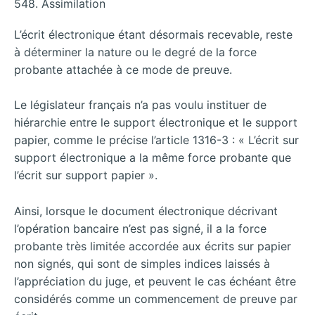
548. Assimilation
L’écrit électronique étant désormais recevable, reste
à déterminer la nature ou le degré de la force
probante attachée à ce mode de preuve.
Le législateur français n’a pas voulu instituer de
hiérarchie entre le support électronique et le support
papier, comme le précise l’article 1316-3 : « L’écrit sur
support électronique a la même force probante que
l’écrit sur support papier ».
Ainsi, lorsque le document électronique décrivant
l’opération bancaire n’est pas signé, il a la force
probante très limitée accordée aux écrits sur papier
non signés, qui sont de simples indices laissés à
l’appréciation du juge, et peuvent le cas échéant être
considérés comme un commencement de preuve par