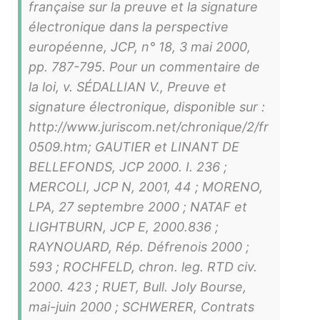
française sur la preuve et la signature
électronique dans la perspective
européenne, JCP, n° 18, 3 mai 2000,
pp. 787-795. Pour un commentaire de
la loi, v. SÉDALLIAN V., Preuve et
signature électronique, disponible sur :
http://www.juriscom.net/chronique/2/fr
0509.htm; GAUTIER et LINANT DE
BELLEFONDS, JCP 2000. I. 236 ;
MERCOLI, JCP N, 2001, 44 ; MORENO,
LPA, 27 septembre 2000 ; NATAF et
LIGHTBURN, JCP E, 2000.836 ;
RAYNOUARD, Rép. Défrenois 2000 ;
593 ; ROCHFELD, chron. leg. RTD civ.
2000. 423 ; RUET, Bull. Joly Bourse,
mai-juin 2000 ; SCHWERER, Contrats