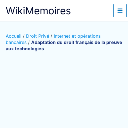
Aller
WikiMemoires
au
contenu
Accueil
/
Droit Privé
/
Internet et opérations
bancaires
/
Adaptation du droit français de la preuve
aux technologies