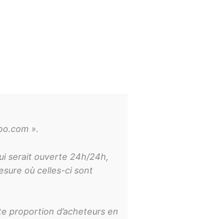
koo.com ».
qui serait ouverte 24h/24h,
sure où celles-ci sont
te proportion d’acheteurs en