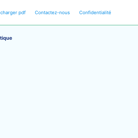
écharger pdf
Contactez-nous
Confidentialité
atique