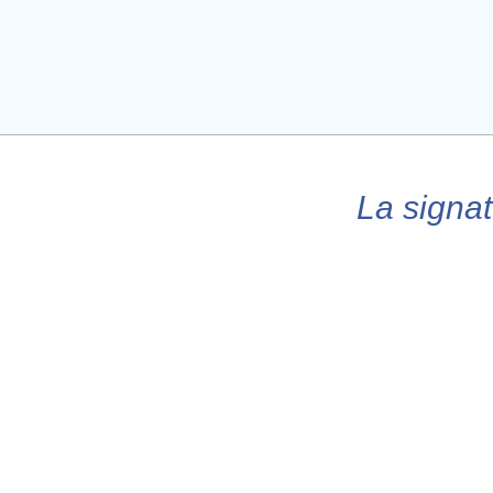
La signat