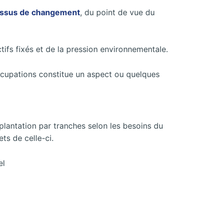
ssus de changement
, du point de vue du
ifs fixés et de la pression environnementale.
occupations constitue un aspect ou quelques
lantation par tranches selon les besoins du
ts de celle-ci.
el