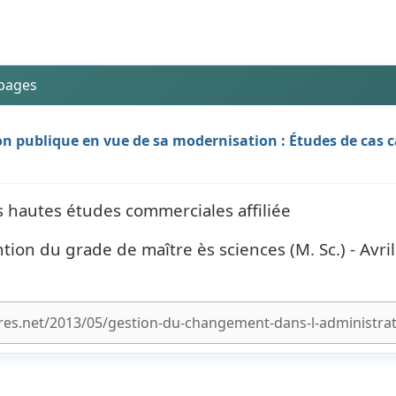
 pages
n publique en vue de sa modernisation : Études de cas 
 hautes études commerciales affiliée
ion du grade de maître ès sciences (M. Sc.) - Avri