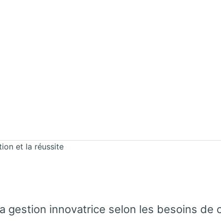
on et la réussite
la gestion innovatrice selon les besoins de 