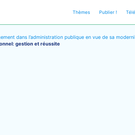
Thèmes
Publier !
Tél
ement dans l’administration publique en vue de sa moderni
nnel: gestion et réussite