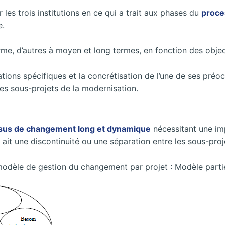
les trois institutions en ce qui a trait aux phases du
proce
e.
me, d’autres à moyen et long termes, en fonction des object
tions spécifiques et la concrétisation de l’une de ses pré
es sous-projets de la modernisation.
sus de changement long et dynamique
nécessitant une imp
ait une discontinuité ou une séparation entre les sous-proje
 modèle de gestion du changement par projet : Modèle parti