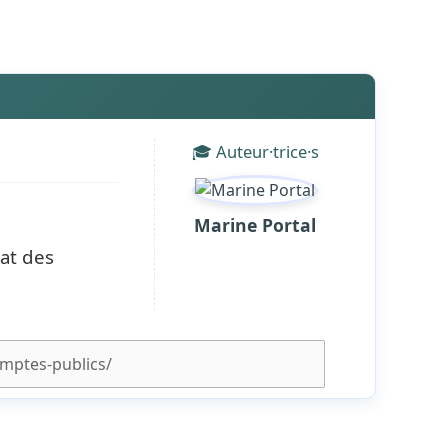
🎓 Auteur·trice·s
Marine Portal
at des