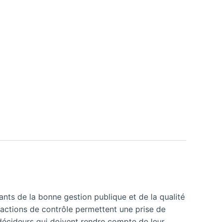
ants de la bonne gestion publique et de la qualité
r actions de contrôle permettent une prise de
es décideurs qui doivent rendre compte de leur