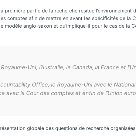
, la première partie de la recherche resitue l’environnemen
r des comptes afin de mettre en avant les spécificités de l
on le modèle anglo-saxon et qu’implique-il pour le cas de la
 Royaume-Uni, l’Australie, le Canada, la France et l
ountability Office, le Royaume-Uni avec le National
ance avec la Cour des comptes et enfin de l’Union eu
 présentation globale des questions de recherché organisée