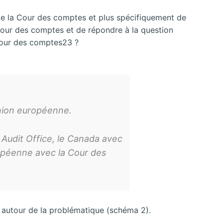
t de la Cour des comptes et plus spécifiquement de
a Cour des comptes et de répondre à la question
 Cour des comptes23 ?
’Union européenne.
 Audit Office, le Canada avec
ropéenne avec la Cour des
s autour de la problématique (schéma 2).