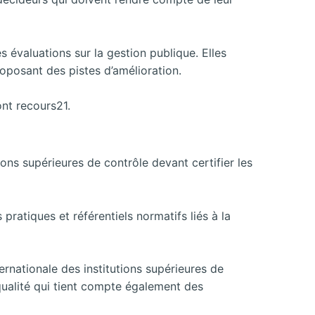
 évaluations sur la gestion publique. Elles
roposant des pistes d’amélioration.
ont recours21.
ions supérieures de contrôle devant certifier les
ratiques et référentiels normatifs liés à la
ernationale des institutions supérieures de
ualité qui tient compte également des