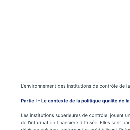
L’environnement des institutions de contrôle de la
Partie I – Le contexte de la politique qualité de
Les institutions supérieures de contrôle, jouent 
de l’information financière diffusée. Elles sont 
décision éclairée, renforcent et crédibilisent l’in