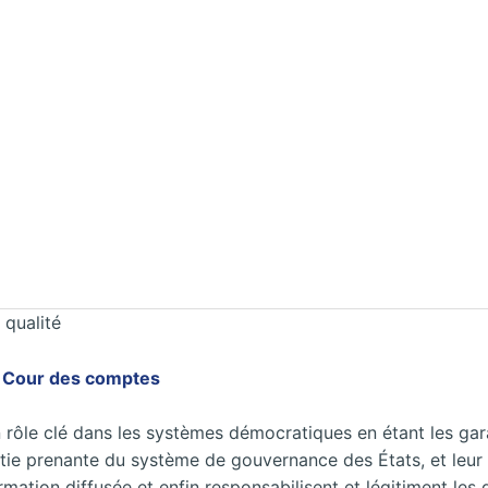
 qualité
 la Cour des comptes
un rôle clé dans les systèmes démocratiques en étant les gar
partie prenante du système de gouvernance des États, et leu
formation diffusée et enfin responsabilisent et légitiment l