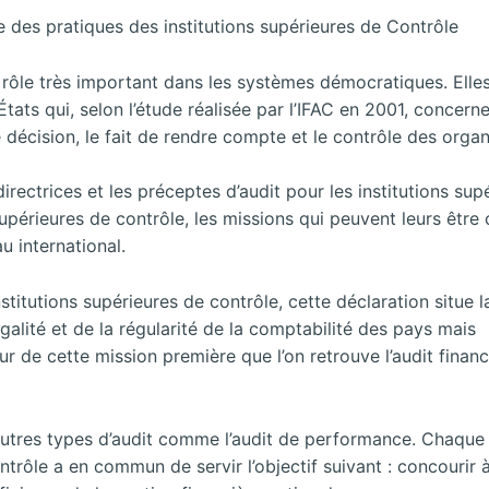
 des pratiques des institutions supérieures de Contrôle
n rôle très important dans les systèmes démocratiques. Elle
ts qui, selon l’étude réalisée par l’IFAC en 2001, concern
 décision, le fait de rendre compte et le contrôle des organ
irectrices et les préceptes d’audit pour les institutions sup
supérieures de contrôle, les missions qui peuvent leurs être
u international.
itutions supérieures de contrôle, cette déclaration situe l
égalité et de la régularité de la comptabilité des pays mais
r de cette mission première que l’on retrouve l’audit financi
autres types d’audit comme l’audit de performance. Chaque
ntrôle a en commun de servir l’objectif suivant : concourir à