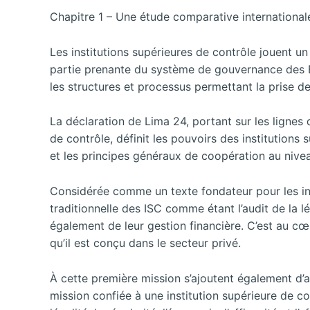
Chapitre 1 – Une étude comparative internationale
Les institutions supérieures de contrôle jouent u
partie prenante du système de gouvernance des Éta
les structures et processus permettant la prise de
La déclaration de Lima 24, portant sur les lignes d
de contrôle, définit les pouvoirs des institutions 
et les principes généraux de coopération au nivea
Considérée comme un texte fondateur pour les inst
traditionnelle des ISC comme étant l’audit de la l
également de leur gestion financière. C’est au cœu
qu’il est conçu dans le secteur privé.
À cette première mission s’ajoutent également d’
mission confiée à une institution supérieure de co