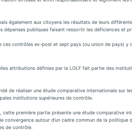
s également aux citoyens les résultats de leurs différentes
es dépenses publiques faisant ressortir les déficiences et p
de ces contrôles ex-post et sept pays (ou union de pays) y 
s attributions définies par la LOLF fait partie des institut
é de réaliser une étude comparative internationale sur les p
ipales institutions supérieures de contrôle.
 cette première partie présente une étude
comparative int
e convergence autour d’un cadre commun de la politique q
es de contrôle.