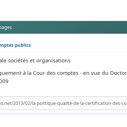
 pages
comptes publics
ale sociétés et organisations
quement à la Cour des comptes - en vue du Doctor
2009