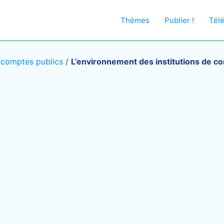
Thèmes
Publier !
Tél
s comptes publics
/
L’environnement des institutions de con