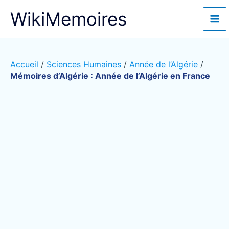
Aller
WikiMemoires
au
contenu
Accueil
/
Sciences Humaines
/
Année de l’Algérie
/
Mémoires d’Algérie : Année de l’Algérie en France