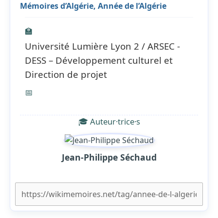
Mémoires d’Algérie, Année de l’Algérie
🏫
Université Lumière Lyon 2 / ARSEC -
DESS – Développement culturel et
Direction de projet
📅
🎓 Auteur·trice·s
Jean-Philippe Séchaud