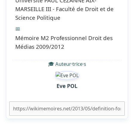
Université PAUL CEZANNE AIX-
MARSEILLE III - Faculté de Droit et de
Science Politique
📅
Mémoire M2 Professionnel Droit des
Médias 2009/2012
🎓 Auteur·trice·s
Eve POL