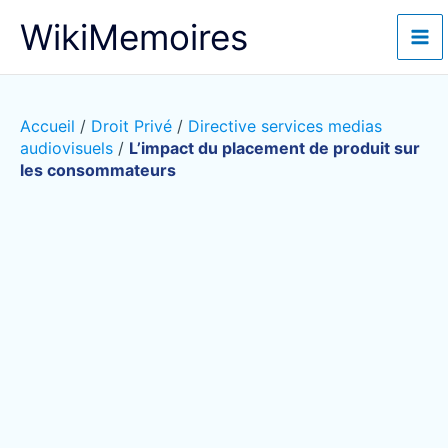
Aller
WikiMemoires
au
contenu
Accueil
/
Droit Privé
/
Directive services medias
audiovisuels
/
L’impact du placement de produit sur
les consommateurs