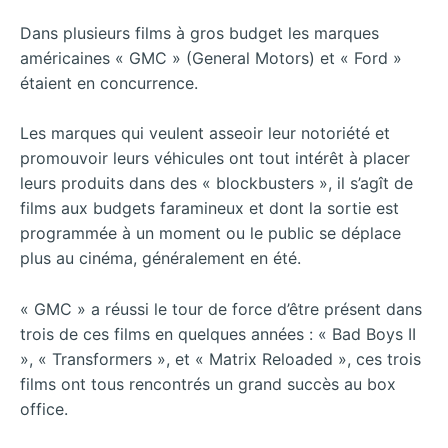
Dans plusieurs films à gros budget les marques
américaines « GMC » (General Motors) et « Ford »
étaient en concurrence.
Les marques qui veulent asseoir leur notoriété et
promouvoir leurs véhicules ont tout intérêt à placer
leurs produits dans des « blockbusters », il s’agît de
films aux budgets faramineux et dont la sortie est
programmée à un moment ou le public se déplace
plus au cinéma, généralement en été.
« GMC » a réussi le tour de force d’être présent dans
trois de ces films en quelques années : « Bad Boys II
», « Transformers », et « Matrix Reloaded », ces trois
films ont tous rencontrés un grand succès au box
office.