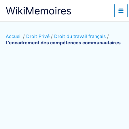
Aller
WikiMemoires
au
contenu
Accueil
/
Droit Privé
/
Droit du travail français
/
L’encadrement des compétences communautaires