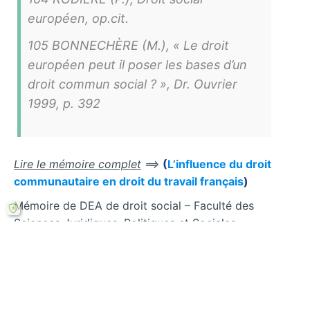
européen, op.cit.
105 BONNECHÈRE (M.), « Le droit
européen peut il poser les bases d’un
droit commun social ? », Dr. Ouvrier
1999, p. 392
Lire le mémoire complet
==>
(
L’influence du droit
communautaire en droit du travail français
)
Mémoire de DEA de droit social – Faculté des
Sciences Juridiques, Politiques et Sociales
Université LILLE 2- Droit et santé