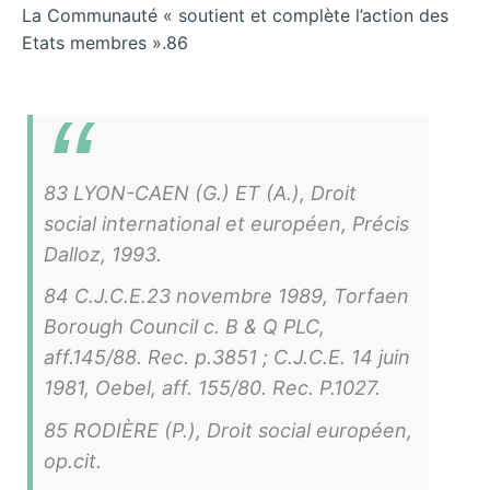
La Communauté « soutient et complète l’action des
Etats membres ».86
83 LYON-CAEN (G.) ET (A.), Droit
social international et européen, Précis
Dalloz, 1993.
84 C.J.C.E.23 novembre 1989, Torfaen
Borough Council c. B & Q PLC,
aff.145/88. Rec. p.3851 ; C.J.C.E. 14 juin
1981, Oebel, aff. 155/80. Rec. P.1027.
85 RODIÈRE (P.), Droit social européen,
op.cit.