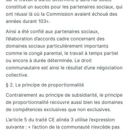
constitué un succès pour les partenaires sociaux, qui
ont réussi là où la Commission avaient échoué des
années durant 103».
Ainsi a été confié aux partenaires sociaux,
l’élaboration d’accords cadre concernant des
domaines sociaux particulièrement importants
comme le congé parental, le travail à temps partiel
ou encore à durée déterminée. Le droit
communautaire est ainsi le résultat d’une négociation
collective.
§ 2. Le principe de proportionnalité
Contrairement au principe de subsidiarité, le principe
de proportionnalité recouvre aussi bien les domaines
de compétences exclusives que non exclusives.
L’article 5 du traité CE alinéa 3 utilise l’expression
suivante : « l’action de la communauté n’excède pas