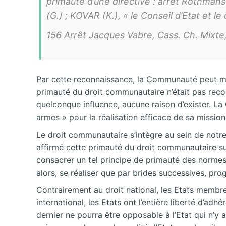
primauté d’une directive : arrêt Rothmans 
(G.) ; KOVAR (K.), « le Conseil d’Etat et 
156 Arrêt Jacques Vabre, Cass. Ch. Mixte, 
Par cette reconnaissance, la Communauté peut mene
primauté du droit communautaire n’était pas recon
quelconque influence, aucune raison d’exister. La
armes » pour la réalisation efficace de sa mission
Le droit communautaire s’intègre au sein de notre 
affirmé cette primauté du droit communautaire sur 
consacrer un tel principe de primauté des norme
alors, se réaliser que par brides successives, pro
Contrairement au droit national, les Etats membr
international, les Etats ont l’entière liberté d’adh
dernier ne pourra être opposable à l’Etat qui n’