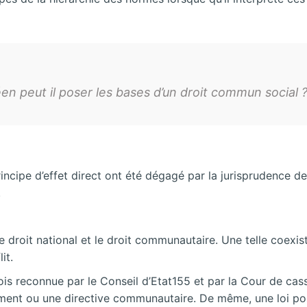
peut il poser les bases d’un droit commun social ? 
cipe d’effet direct ont été dégagé par la jurisprudence de
.
 droit national et le droit communautaire. Une telle coexi
it.
is reconnue par le Conseil d’Etat155 et par la Cour de cass
ment ou une directive communautaire. De même, une loi post