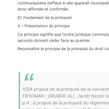
communautaire s’efface si elle apparaît incompat
donc affirmée et confirmée.
§1. Fondement de la primauté
A – Présentation du principe
Ce principe signifie que l’ordre juridique communa
seconds doivent céder face au premier.
Reconnaître le principe de la primauté du droit 
155A propos de la primauté de la conventio
FRYDMAN ; GRUBER (A.) , l’arrêt Nicolo ou l
p.4 ; à propos de la primauté du règlemen