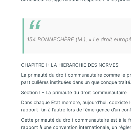
154 BONNECHÈRE (M.), « Le droit européen 
CHAPITRE I : LA HIERARCHIE DES NORMES
La primauté du droit communautaire comme le prin
particulières instituées dans un quelconque traité
Section I – La primauté du droit communautaire
Dans chaque Etat membre, aujourd’hui, coexiste le
rapport l’un à l’autre lors de l’émergence d’un confl
Cette primauté du droit communautaire est à la fo
rapport à une convention internationale, un règle