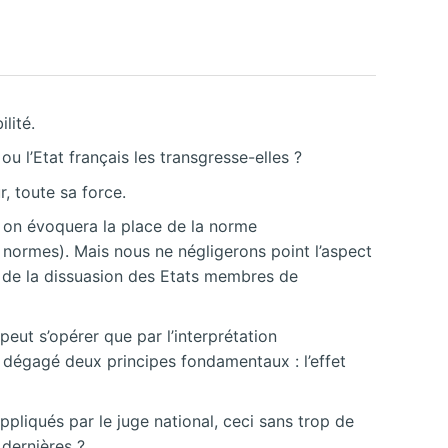
lité.
u l’Etat français les transgresse-elles ?
, toute sa force.
, on évoquera la place de la norme
s normes). Mais nous ne négligerons point l’aspect
 de la dissuasion des Etats membres de
peut s’opérer que par l’interprétation
si dégagé deux principes fondamentaux : l’effet
ppliqués par le juge national, ceci sans trop de
 dernières ?