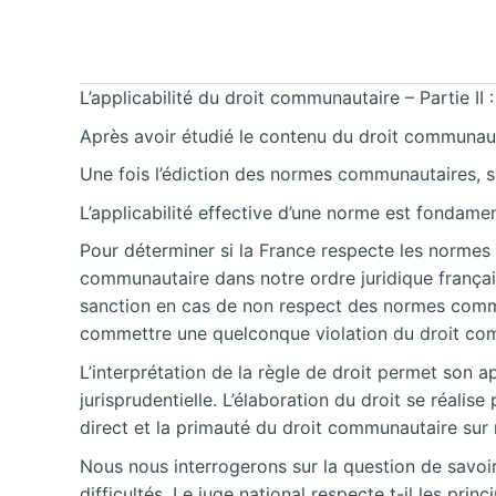
L’applicabilité du droit communautaire – Partie II :
Après avoir étudié le contenu du droit communauta
Une fois l’édiction des normes communautaires, son
L’applicabilité effective d’une norme est fondame
Pour déterminer si la France respecte les normes 
communautaire dans notre ordre juridique français
sanction en cas de non respect des normes commu
commettre une quelconque violation du droit co
L’interprétation de la règle de droit permet son a
jurisprudentielle. L’élaboration du droit se réali
direct et la primauté du droit communautaire sur n
Nous nous interrogerons sur la question de savoir 
difficultés. Le juge national respecte t-il les prin