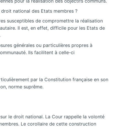
éennes pour la réalisation des objectifs communs.
 droit national des Etats membres ?
res susceptibles de compromettre la réalisation
ire. Il est, en effet, difficile pour les Etats de
.
esures générales ou particulières propres à
ommunauté. Ils facilitent à celle-ci
ticulièrement par la Constitution française en son
ution, norme suprême.
ur le droit national. La Cour rappelle la volonté
embres. Le corollaire de cette construction