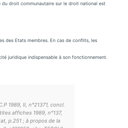
du droit communautaire sur le droit national est
ues des Etats membres. En cas de conflits, les
ité juridique indispensable à son fonctionnement.
.P 1989, II, n°21371, concl.
tites affiches 1989, n°137,
t, p.251 ; à propos de la