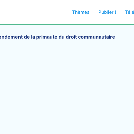
Thèmes
Publier !
Tél
ondement de la primauté du droit communautaire