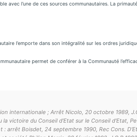
ible avec l’une de ces sources communautaires. La primauté 
utaire l’emporte dans son intégralité sur les ordres juridiq
communautaire permet de conférer à la Communauté l’efficac
n internationale ; Arrêt Nicolo, 20 octobre 1989, J.C
a victoire du Conseil d’Etat sur le Conseil d’Etat, Pe
t : arrêt Boisdet, 24 septembre 1990, Rec Cons. D’Eta