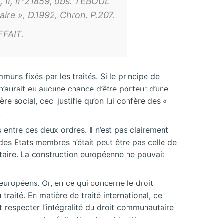
2, II, n°21859, obs. TEBOUL
aire », D.1992, Chron. P.207.
FFAIT.
uns fixés par les traités. Si le principe de
n’aurait eu aucune chance d’être porteur d’une
 social, ceci justifie qu’on lui confère des «
.
 entre ces deux ordres. Il n’est pas clairement
 des Etats membres n’était peut être pas celle de
aire. La construction européenne ne pouvait
uropéens. Or, en ce qui concerne le droit
 traité. En matière de traité international, ce
 respecter l’intégralité du droit communautaire