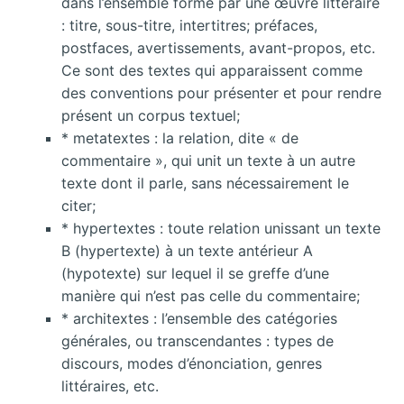
dans l’ensemble formé par une œuvre littéraire
: titre, sous-titre, intertitres; préfaces,
postfaces, avertissements, avant-propos, etc.
Ce sont des textes qui apparaissent comme
des conventions pour présenter et pour rendre
présent un corpus textuel;
* metatextes : la relation, dite « de
commentaire », qui unit un texte à un autre
texte dont il parle, sans nécessairement le
citer;
* hypertextes : toute relation unissant un texte
B (hypertexte) à un texte antérieur A
(hypotexte) sur lequel il se greffe
d’une
manière qui n’est pas celle du commentaire;
* architextes : l’ensemble des catégories
générales, ou transcendantes : types de
discours, modes d’énonciation, genres
littéraires, etc.