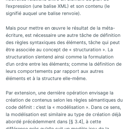
l’expression (une balise XML) et son contenu (le
signifié auquel une balise renvoie).
Mais pour mettre en œuvre le résultat de la méta-
écriture, est nécessaire une autre tâche de définition
des règles syntaxiques des éléments, tâche qui peut
être associée au concept de « structuration ». La
structuration s’entend ainsi comme la formulation
d’un ordre entre les éléments; comme la définition de
leurs comportements par rapport aux autres
éléments et à la structure elle-même.
Par extension, une dernière opération envisage la
création de contenus selon les règles sémantiques du
code définit : c’est la « modélisation ». Dans ce sens,
la modélisation est similaire au type de création déjà
abordé précédemment dans [§ 3.4], à cette
différence près qu’elle suit un modèle issu de la