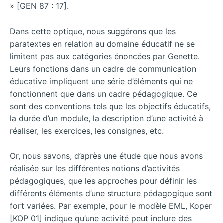
» [GEN 87 : 17].
Dans cette optique, nous suggérons que les
paratextes en relation au domaine éducatif ne se
limitent pas aux catégories énoncées par Genette.
Leurs fonctions dans un cadre de communication
éducative impliquent une série d’éléments qui ne
fonctionnent que dans un cadre pédagogique. Ce
sont des conventions tels que les objectifs éducatifs,
la durée d’un module, la description d’une activité à
réaliser, les exercices, les consignes, etc.
Or, nous savons, d’après une étude que nous avons
réalisée sur les différentes notions d’activités
pédagogiques, que les approches pour définir les
différents éléments d’une structure pédagogique sont
fort variées. Par exemple, pour le modèle EML, Koper
[KOP 01] indique qu’une activité peut inclure des