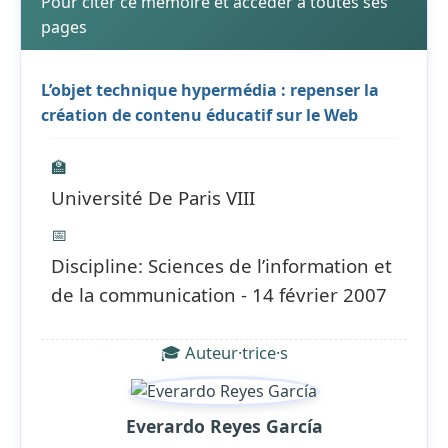
Pour citer ce mémoire et accéder à toutes ses
pages
L’objet technique hypermédia : repenser la
création de contenu éducatif sur le Web
🏫
Université De Paris VIII
📅
Discipline: Sciences de l’information et
de la communication - 14 février 2007
🎓 Auteur·trice·s
Everardo Reyes García