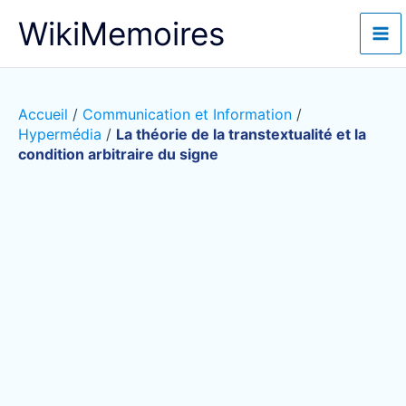
Aller
WikiMemoires
au
contenu
Accueil
/
Communication et Information
/
Hypermédia
/
La théorie de la transtextualité et la
condition arbitraire du signe