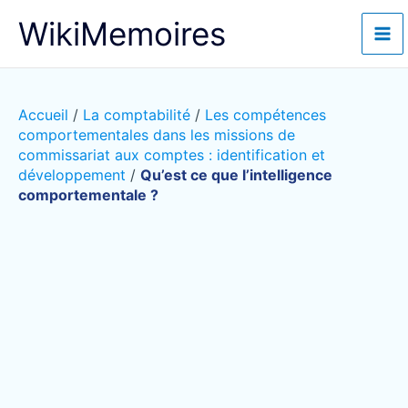
Aller
WikiMemoires
au
contenu
Accueil
/
La comptabilité
/
Les compétences
comportementales dans les missions de
commissariat aux comptes : identification et
développement
/
Qu’est ce que l’intelligence
comportementale ?