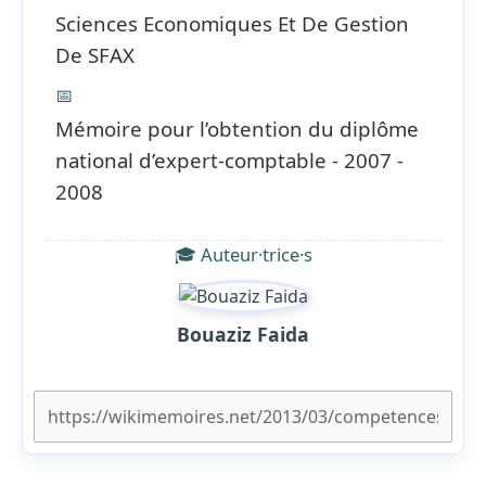
Sciences Economiques Et De Gestion
De SFAX
📅
Mémoire pour l’obtention du diplôme
national d’expert-comptable - 2007 -
2008
🎓 Auteur·trice·s
Bouaziz Faida