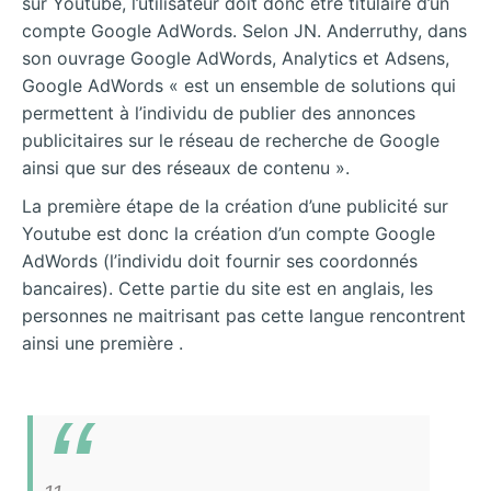
sur Youtube, l’utilisateur doit donc être titulaire d’un
compte Google AdWords. Selon JN. Anderruthy, dans
son ouvrage Google AdWords, Analytics et Adsens,
Google AdWords « est un ensemble de solutions qui
permettent à l’individu de publier des annonces
publicitaires sur le réseau de recherche de Google
ainsi que sur des réseaux de contenu ».
La première étape de la création d’une publicité sur
Youtube est donc la création d’un compte Google
AdWords (l’individu doit fournir ses coordonnés
bancaires). Cette partie du site est en anglais, les
personnes ne maitrisant pas cette langue rencontrent
ainsi une première .