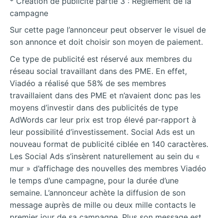
* Création de publicité partie 3 : Règlement de la
campagne
Sur cette page l’annonceur peut observer le visuel de
son annonce et doit choisir son moyen de paiement.
Ce type de publicité est réservé aux membres du
réseau social travaillant dans des PME. En effet,
Viadéo a réalisé que 58% de ses membres
travaillaient dans des PME et n’avaient donc pas les
moyens d’investir dans des publicités de type
AdWords car leur prix est trop élevé par-rapport à
leur possibilité d’investissement. Social Ads est un
nouveau format de publicité ciblée en 140 caractères.
Les Social Ads s’insèrent naturellement au sein du «
mur » d’affichage des nouvelles des membres Viadéo
le temps d’une campagne, pour la durée d’une
semaine. L’annonceur achète la diffusion de son
message auprès de mille ou deux mille contacts le
premier jour de sa campagne. Plus son message est