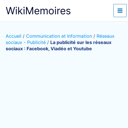
Aller
WikiMemoires
au
contenu
Accueil
/
Communication et Information
/
Réseaux
sociaux - Publicité
/
La publicité sur les réseaux
sociaux : Facebook, Viadéo et Youtube