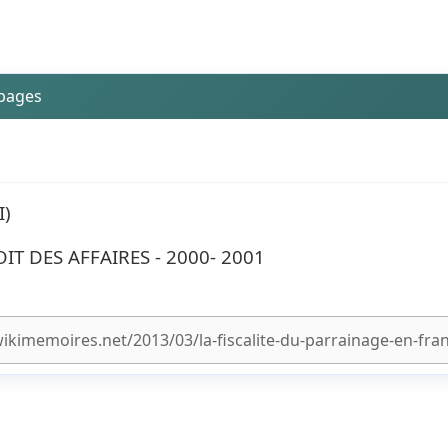
 pages
I)
IT DES AFFAIRES - 2000- 2001