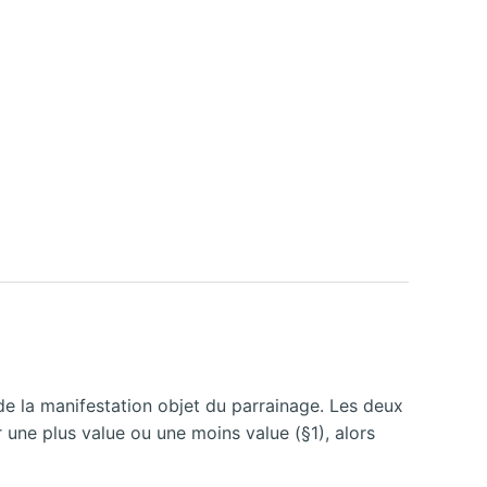
ue de la manifestation objet du parrainage. Les deux
r une plus value ou une moins value (§1), alors