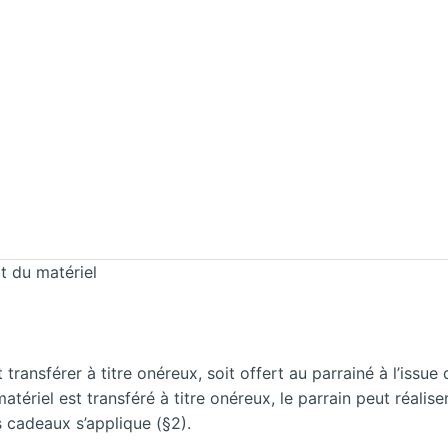
rt du matériel
it transférer à titre onéreux, soit offert au parrainé à l’iss
tériel est transféré à titre onéreux, le parrain peut réalise
s cadeaux s’applique (§2).