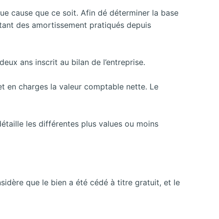
ue cause que ce soit. Afin dé déterminer la base
montant des amortissement pratiqués depuis
ux ans inscrit au bilan de l’entreprise.
 et en charges la valeur comptable nette. Le
détaille les différentes plus values ou moins
idère que le bien a été cédé à titre gratuit, et le