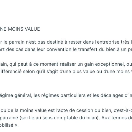
UNE MOINS VALUE
r le parrain n’est pas destiné à rester dans l’entreprise trè
rt des cas dans leur convention le transfert du bien à un p
rain, qui peut à ce moment réaliser un gain exceptionnel, ou
fférencié selon qu’il s’agit d’une plus value ou d’une moins
 régime général, les régimes particuliers et les décalages d’i
 ou de la moins value est l’acte de cession du bien, c’est-à-d
u parrainé (sortie au sens comptable du bilan). Aux termes 
bilisé ».