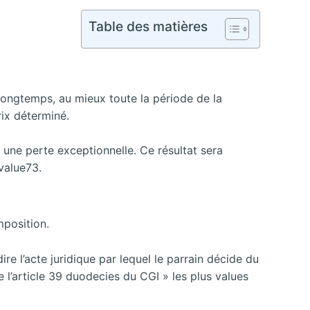
Table des matières
s longtemps, au mieux toute la période de la
rix déterminé.
 une perte exceptionnelle. Ce résultat sera
 value73.
mposition.
ire l’acte juridique par lequel le parrain décide du
de
l’article 39 duodecies du CGI » les plus values