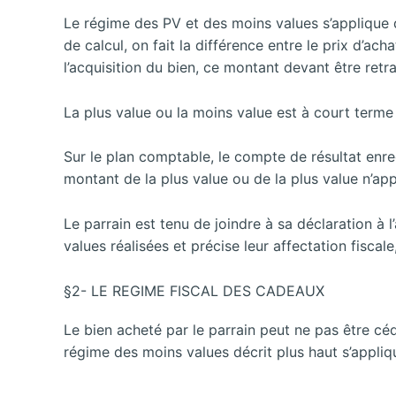
Le régime des PV et des moins values s’applique d
de calcul, on fait la différence entre le prix d’a
l’acquisition du bien, ce montant devant être retra
La plus value ou la moins value est à court terme 
Sur le plan comptable, le compte de résultat enreg
montant de la plus value ou de la plus value n’ap
Le parrain est tenu de joindre à sa déclaration à l
values réalisées et précise leur affectation fiscal
§2- LE REGIME FISCAL DES CADEAUX
Le bien acheté par le parrain peut ne pas être cédé
régime des moins values décrit plus haut s’appliq