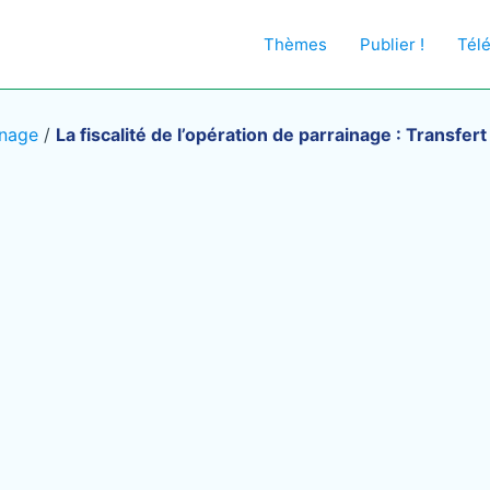
Thèmes
Publier !
Tél
inage
/
La fiscalité de l’opération de parrainage : Transfer