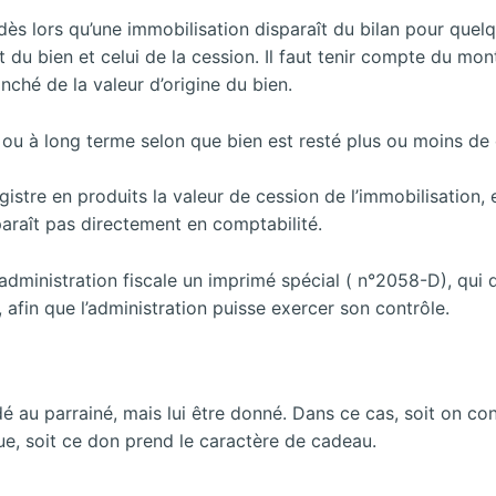
ès lors qu’une immobilisation disparaît du bilan pour quelq
chat du bien et celui de la cession. Il faut tenir compte du 
nché de la valeur d’origine du bien.
ou à long terme selon que bien est resté plus ou moins de de
istre en produits la valeur de cession de l’immobilisation,
paraît pas directement en comptabilité.
’administration fiscale un imprimé spécial ( n°2058-D), qui 
e, afin que l’administration puisse exercer son contrôle.
 au parrainé, mais lui être donné. Dans ce cas, soit on cons
ue, soit ce don prend le caractère de cadeau.