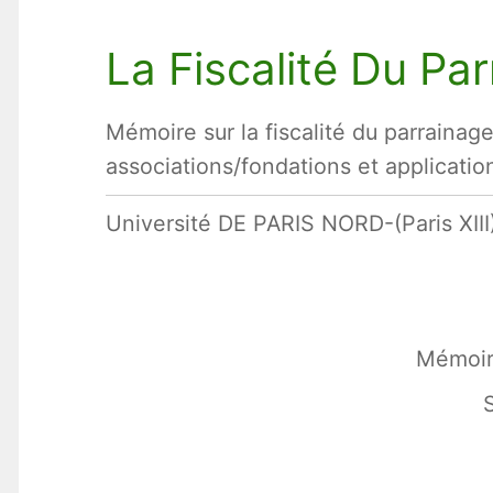
La Fiscalité Du Pa
Mémoire sur la fiscalité du parrainag
associations/fondations et applicatio
Université DE PARIS NORD-(Paris XIII
Mémoir