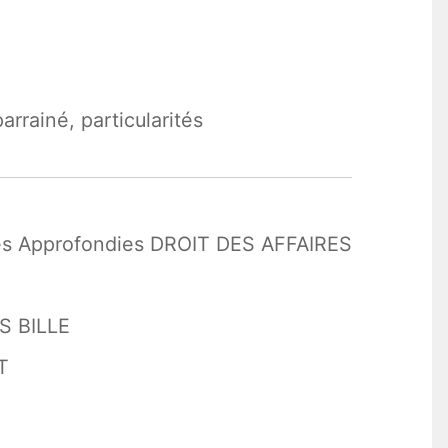
rrainé, particularités
es Approfondies DROIT DES AFFAIRES
S BILLE
T