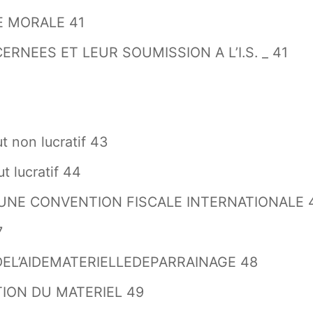
E MORALE 41
NEES ET LEUR SOUMISSION A L’I.S. _ 41
t non lucratif 43
t lucratif 44
D’UNE CONVENTION FISCALE INTERNATIONALE 
7
EL’AIDEMATERIELLEDEPARRAINAGE 48
TION DU MATERIEL 49