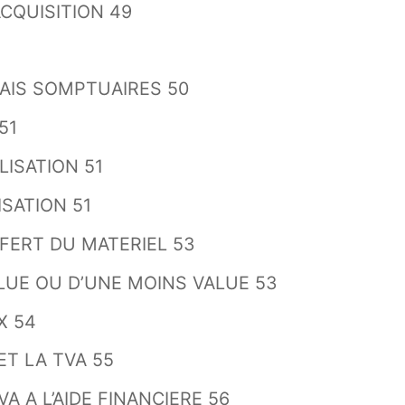
ACQUISITION 49
RAIS SOMPTUAIRES 50
51
LISATION 51
ISATION 51
SFERT DU MATERIEL 53
ALUE OU D’UNE MOINS VALUE 53
X 54
ET LA TVA 55
VA A L’AIDE FINANCIERE 56