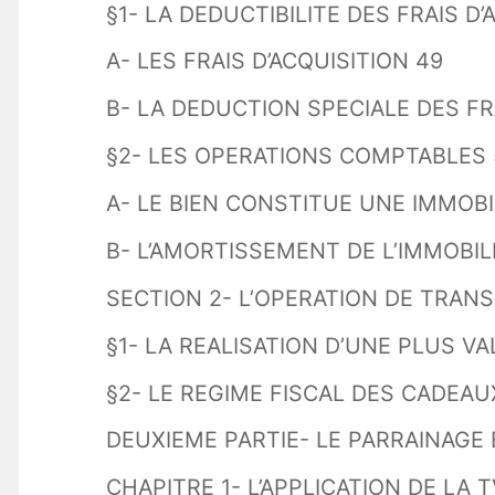
§1- LA DEDUCTIBILITE DES FRAIS D’
A- LES FRAIS D’ACQUISITION 49
B- LA DEDUCTION SPECIALE DES F
§2- LES OPERATIONS COMPTABLES 
A- LE BIEN CONSTITUE UNE IMMOBI
B- L’AMORTISSEMENT DE L’IMMOBIL
SECTION 2- L’OPERATION DE TRAN
§1- LA REALISATION D’UNE PLUS V
§2- LE REGIME FISCAL DES CADEAU
DEUXIEME PARTIE- LE PARRAINAGE 
CHAPITRE 1- L’APPLICATION DE LA T