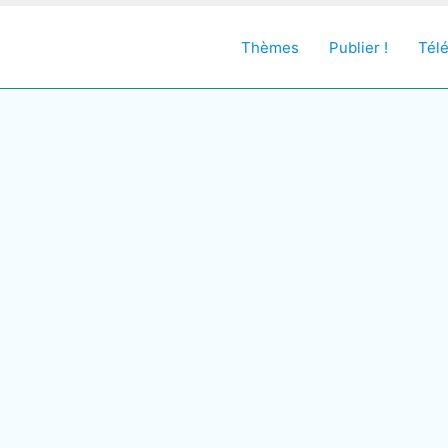
Thèmes
Publier !
Tél