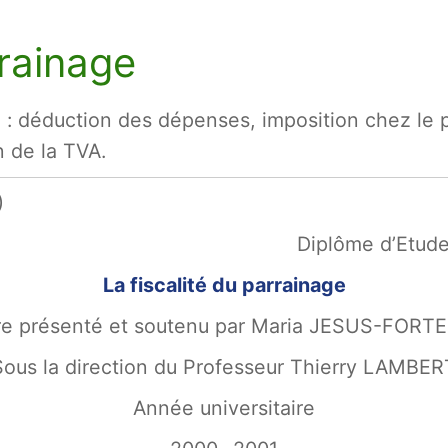
rrainage
e : déduction des dépenses, imposition chez le pa
n de la TVA.
)
Diplôme d’Etud
La fiscalité du parrainage
e présenté et soutenu par Maria JESUS-FORTE
Sous la direction du Professeur Thierry LAMBER
Année universitaire