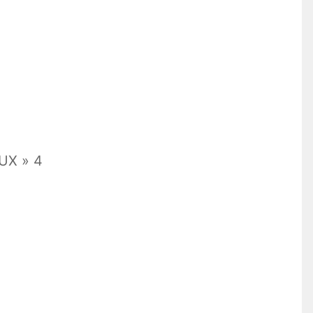
UX » 4