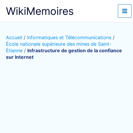
Aller
WikiMemoires
au
contenu
Accueil
/
Informatiques et Télécommunications
/
École nationale supérieure des mines de Saint-
Étienne
/
Infrastructure de gestion de la confiance
sur Internet