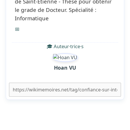
de Saint-Étienne - Thèse pour obtenir
le grade de Docteur. Spécialité :
Informatique
📅
🎓 Auteur·trice·s
Hoan VU