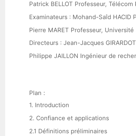
Patrick BELLOT Professeur, Télécom 
Examinateurs : Mohand-Saîd HACID Pr
Pierre MARET Professeur, Universit
Directeurs : Jean-Jacques GIRARDOT
Philippe JAILLON Ingénieur de reche
Plan :
1. Introduction
2. Confiance et applications
2.1 Définitions préliminaires