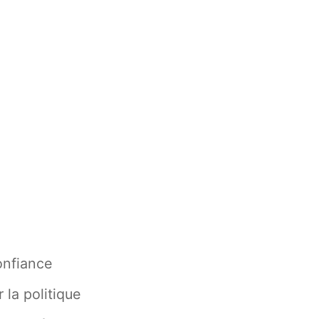
onfiance
 la politique