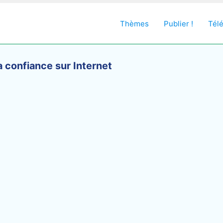
Thèmes
Publier !
Tél
a confiance sur Internet