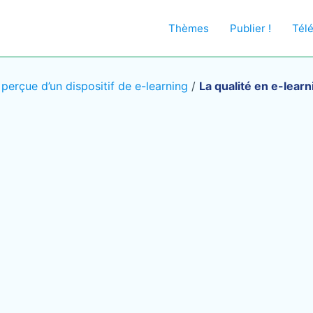
Thèmes
Publier !
Tél
 perçue d’un dispositif de e-learning
/
La qualité en e-learn