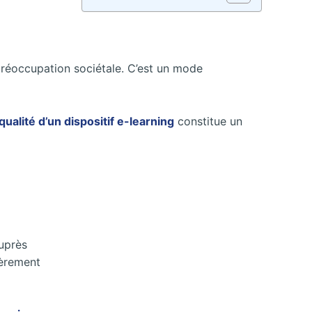
préoccupation sociétale. C’est un mode
qualité d’un dispositif e-learning
constitue un
auprès
ièrement