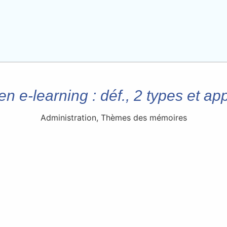
en e-learning : déf., 2 types et a
Administration
,
Thèmes des mémoires