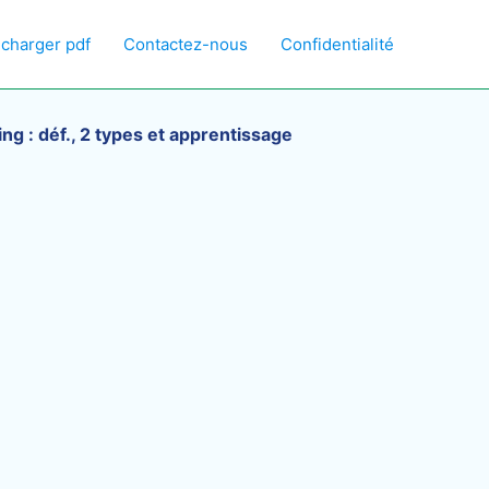
écharger pdf
Contactez-nous
Confidentialité
ing : déf., 2 types et apprentissage