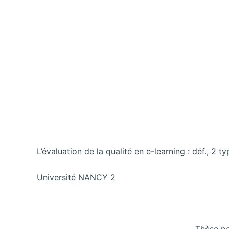
L’évaluation de la qualité en e-learning : déf., 2 t
Université NANCY 2
Thèse po