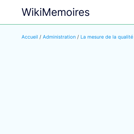
Aller
WikiMemoires
au
contenu
Accueil
/
Administration
/
La mesure de la qualité