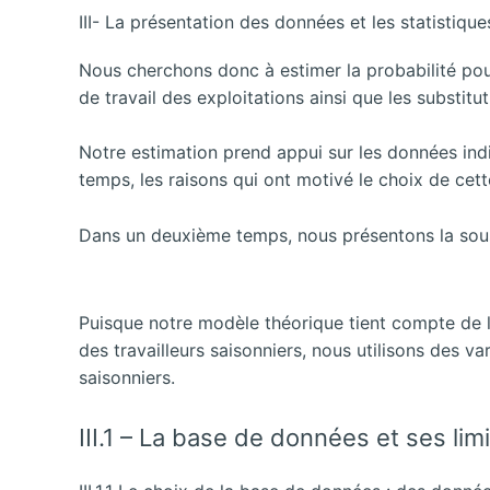
III- La présentation des données et les statistique
Nous cherchons donc à estimer la probabilité pour
de travail des exploitations ainsi que les substit
Notre estimation prend appui sur les données in
temps, les raisons qui ont motivé le choix de cett
Dans un deuxième temps, nous présentons la sous- 
Puisque notre modèle théorique tient compte de la 
des travailleurs saisonniers, nous utilisons des var
saisonniers.
III.1 – La base de données et ses lim