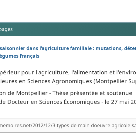
 pages
aisonnier dans l’agriculture familiale : mutations, dét
 légumes français
érieur pour l'agriculture, l'alimentation et l'envi
rieures en Sciences Agronomiques (Montpellier S
ion de Montpellier - Thèse présentée et soutenue
 de Docteur en Sciences Économiques - le 27 mai 2