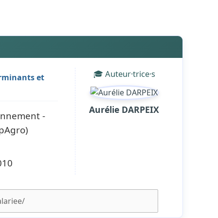
🎓 Auteur·trice·s
erminants et
Aurélie DARPEIX
ronnement -
upAgro)
010