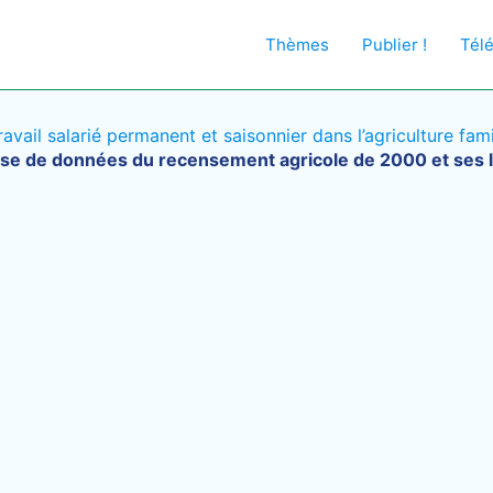
Thèmes
Publier !
Tél
vail salarié permanent et saisonnier dans l’agriculture fami
se de données du recensement agricole de 2000 et ses l