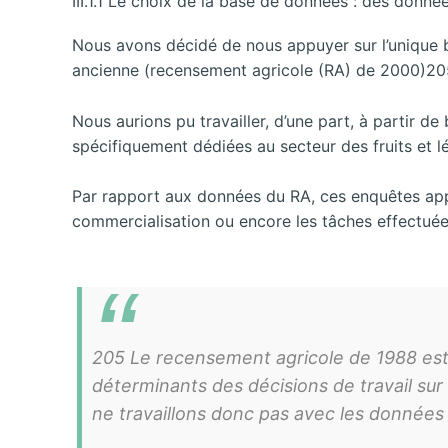
III.1.1 Le choix de la base de données : des donné
Nous avons décidé de nous appuyer sur l’unique b
ancienne (recensement agricole (RA) de 2000)20
Nous aurions pu travailler, d’une part, à partir d
spécifiquement dédiées au secteur des fruits et l
Par rapport aux données du RA, ces enquêtes apport
commercialisation ou encore les tâches effectuée
205 Le recensement agricole de 1988 est l
déterminants des décisions de travail sur
ne travaillons donc pas avec les données