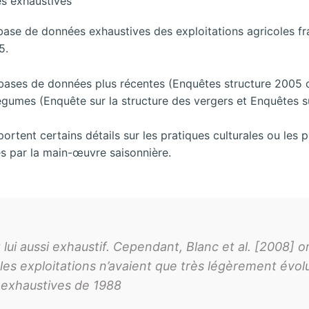
es exhaustives
ase de données exhaustives des exploitations agricoles fr
5.
e bases de données plus récentes (Enquêtes structure 2005 o
égumes (Enquête sur la structure des vergers et Enquêtes su
ent certains détails sur les pratiques culturales ou les pr
s par la main-œuvre saisonnière.
ui aussi exhaustif. Cependant, Blanc et al. [2008] 
 les exploitations n’avaient que très légèrement évo
 exhaustives de 1988