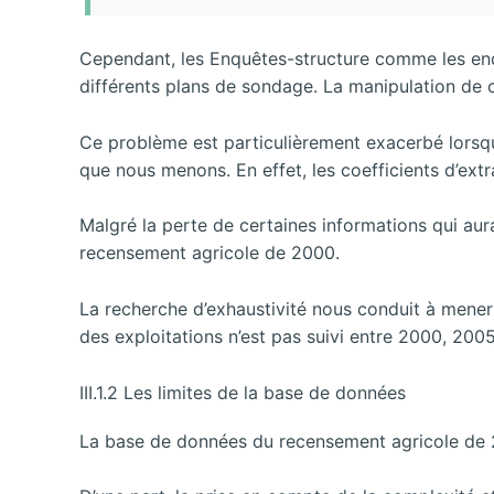
Cependant, les Enquêtes-structure comme les enq
différents plans de sondage. La manipulation de 
Ce problème est particulièrement exacerbé lorsque 
que nous menons. En effet, les coefficients d’extr
Malgré la perte de certaines informations qui aur
recensement agricole de 2000.
La recherche d’exhaustivité nous conduit à mener
des exploitations n’est pas suivi entre 2000, 200
III.1.2 Les limites de la base de données
La base de données du recensement agricole de 