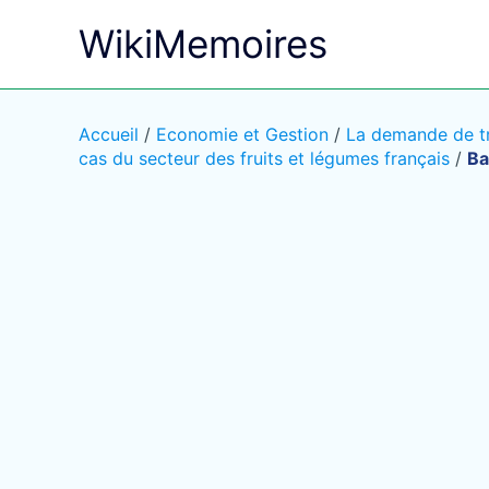
Aller
WikiMemoires
au
contenu
Accueil
/
Economie et Gestion
/
La demande de tra
cas du secteur des fruits et légumes français
/
Ba