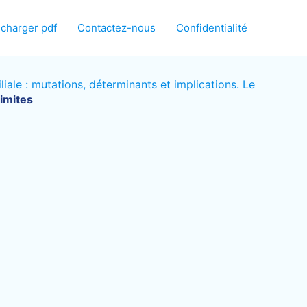
écharger pdf
Contactez-nous
Confidentialité
liale : mutations, déterminants et implications. Le
imites