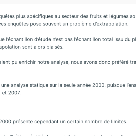
uêtes plus spécifiques au secteur des fruits et légumes so
ces enquêtes pose souvent un problème d’extrapolation.
l’échantillon d’étude n’est pas l’échantillon total issu du
apolation sont alors biaisés.
aient pu enrichir notre analyse, nous avons donc préféré tra
 une analyse statique sur la seule année 2000, puisque l’e
5 et 2007.
2000 présente cependant un certain nombre de limites.