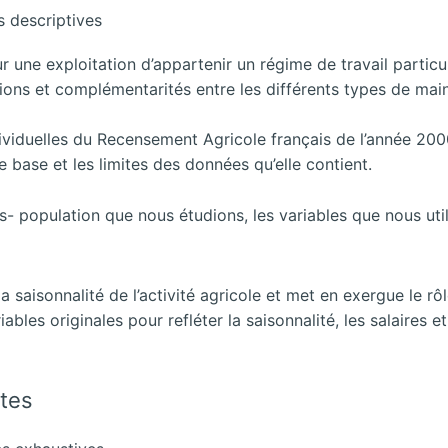
s descriptives
 une exploitation d’appartenir un régime de travail particu
utions et complémentarités entre les différents types de ma
dividuelles du Recensement Agricole français de l’année 2
e base et les limites des données qu’elle contient.
population que nous étudions, les variables que nous utili
saisonnalité de l’activité agricole et met en exergue le rôl
iables originales pour refléter la saisonnalité, les salaires 
ites