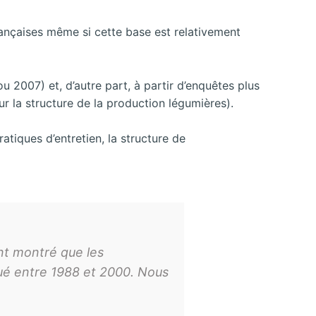
ançaises même si cette base est relativement
u 2007) et, d’autre part, à partir d’enquêtes plus
r la structure de la production légumières).
atiques d’entretien, la structure de
ont montré que les
lué entre 1988 et 2000. Nous