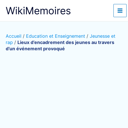
Aller
WikiMemoires
au
contenu
Accueil
/
Education et Enseignement
/
Jeunesse et
rap
/
Lieux d’encadrement des jeunes au travers
d’un événement provoqué