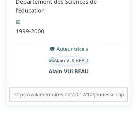
Département des Sciences de
l’Education
📅
1999-2000
🎓 Auteur·trice·s
Alain VULBEAU