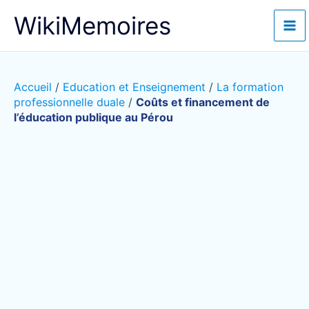
Aller
WikiMemoires
au
contenu
Accueil
/
Education et Enseignement
/
La formation
professionnelle duale
/
Coûts et financement de
l’éducation publique au Pérou