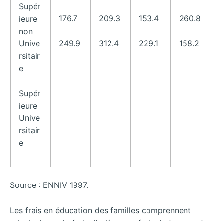
Supér
176.7
209.3
153.4
260.8
ieure
non
Unive
249.9
312.4
229.1
158.2
rsitair
e
Supér
ieure
Unive
rsitair
e
Source : ENNIV 1997.
Les frais en éducation des familles comprennent