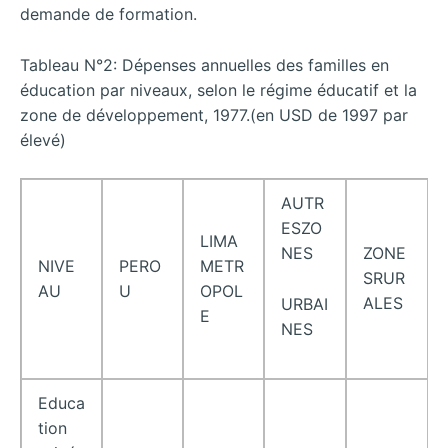
demande de formation.
Tableau N°2: Dépenses annuelles des familles en
éducation par niveaux, selon le régime éducatif et la
zone de développement, 1977.(en USD de 1997 par
élevé)
AUTR
ESZO
LIMA
NES
ZONE
NIVE
PERO
METR
SRUR
AU
U
OPOL
ALES
URBAI
E
NES
Educa
tion