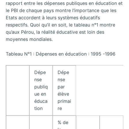
rapport entre les dépenses publiques en éducation et
le PBI de chaque pays montre l’importance que les
Etats accordent à leurs systèmes éducatifs
respectifs. Quoi qu’il en soit, le tableau n°1 montre
qu’aux Pérou, la réalité éducative est loin des
moyennes mondiales.
Tableau N°1 : Dépenses en éducation : 1995 -1996
Dépe
Dépe
nse
nse
publiq
par
ue en
élève
éduca
primai
tion
re
% de