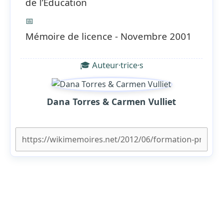
de l’Education
📅
Mémoire de licence - Novembre 2001
🎓 Auteur·trice·s
Dana Torres & Carmen Vulliet