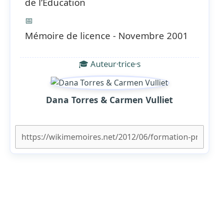
de l’Education
📅
Mémoire de licence - Novembre 2001
🎓 Auteur·trice·s
Dana Torres & Carmen Vulliet