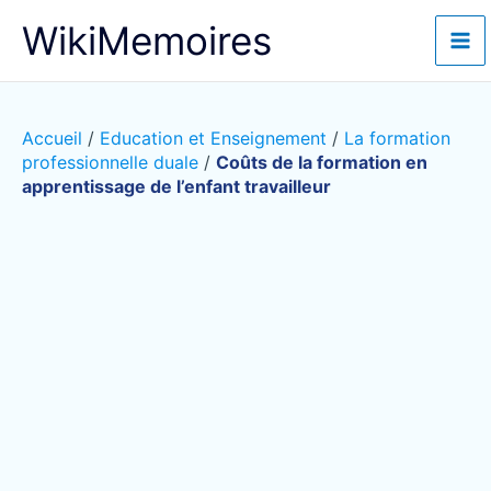
Aller
WikiMemoires
au
contenu
Accueil
/
Education et Enseignement
/
La formation
professionnelle duale
/
Coûts de la formation en
apprentissage de l’enfant travailleur