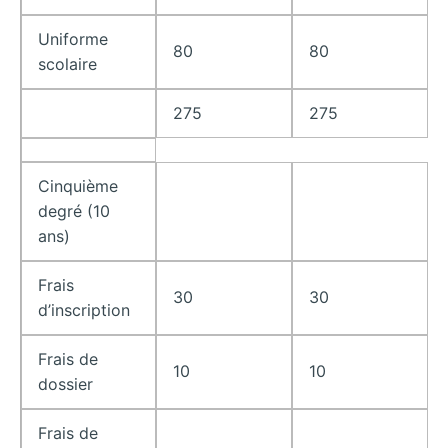
Uniforme
80
80
scolaire
275
275
Cinquième
degré (10
ans)
Frais
30
30
d’inscription
Frais de
10
10
dossier
Frais de