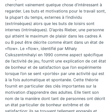
cherchant vainement quelque chose d’intéressant à
regarder. Les buts et motivations pour le travail sont,
la plupart du temps, externes à l’individu
(extrinsèques) alors que les buts de loisirs sont
internes (intrinsèques). D’après Rieber, une personne
qui atteint le maximum de plaisir dans les cadres A
ou B peut être décrite comme étant dans un état de
«flow». Le «flow», identifié par Mihaly
Csikszentmihalyi en 1990 comme aspect spécifique
de l’activité de jeu, fournit une explication de cet état
de bonheur et de satisfaction que l’on expérimente
lorsque l’on se sent «portés» par une activité qui est
à la fois automatique et spontanée. Cette théorie
fournit en particulier des clés importantes sur la
motivation d’apprendre des adultes. Elle tient son
nom de la manière dont tant de personnes ont décrit
un état particulier de bonheur extrême et de
satisfaction: ils se trouvent tellement engagés et