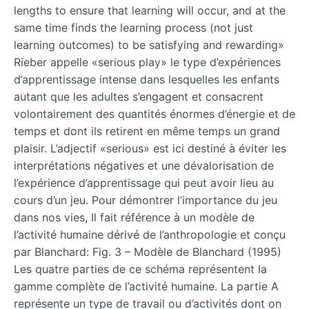
lengths to ensure that learning will occur, and at the
same time finds the learning process (not just
learning outcomes) to be satisfying and rewarding»
Rieber appelle «serious play» le type d’expériences
d’apprentissage intense dans lesquelles les enfants
autant que les adultes s’engagent et consacrent
volontairement des quantités énormes d’énergie et de
temps et dont ils retirent en même temps un grand
plaisir. L’adjectif «serious» est ici destiné à éviter les
interprétations négatives et une dévalorisation de
l’expérience
d’apprentissage qui peut avoir lieu au
cours d’un jeu. Pour démontrer l’importance du jeu
dans nos vies, Il fait référence à un modèle de
l’activité humaine dérivé de l’anthropologie et conçu
par Blanchard: Fig. 3 – Modèle de Blanchard (1995)
Les quatre parties de ce schéma représentent la
gamme complète de l’activité humaine. La partie A
représente un type de travail ou d’activités dont on