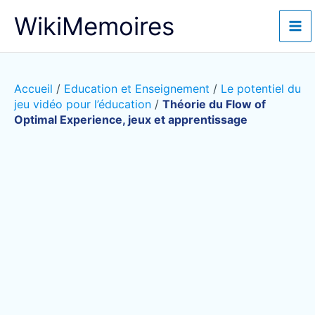
Aller
WikiMemoires
au
contenu
Accueil
/
Education et Enseignement
/
Le potentiel du
jeu vidéo pour l’éducation
/
Théorie du Flow of
Optimal Experience, jeux et apprentissage