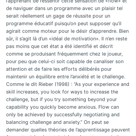
l’apprenant de ressentir cette sensation de «flow» et
de naviguer dans un programme avec un plaisir tel
serait réellement un gage de réussite pour un
programme éducatif puisqu’on peut supposer qu’il
agirait comme moteur pour le désir d’apprendre. Bien
sûr, il s’agit là d’un «idéal de motivation». Il n’en reste
pas moins que cet état a été identifié et décrit
comme se produisant fréquemment chez le joueur,
pour peu que celui-ci soit capable de canaliser son
attention et de faire les efforts délibérés pour
maintenir un équilibre entre l’anxiété et le challenge.
Comme le dit Rieber (1998) : “As your experience and
skill increases, you look for ways to increase the
challenge, but if you try something beyond your
capability you quickly become anxious. Flow can
only be achieved by successfully negotiating and
balancing challenge and anxiety.” On peut se
demander quelles théories de l’apprentissage peuvent