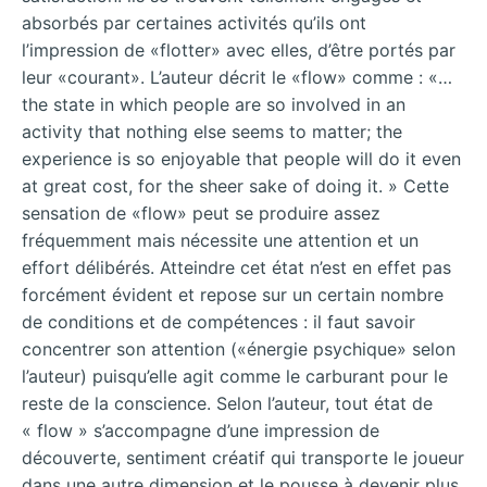
absorbés par certaines activités qu’ils ont
l’impression de «flotter» avec elles, d’être portés par
leur «courant». L’auteur décrit le «flow» comme : «…
the state in which people are so involved in an
activity that nothing else seems to matter; the
experience is so enjoyable that people will do it even
at great cost, for the sheer sake of doing it. » Cette
sensation de «flow» peut se produire assez
fréquemment mais nécessite une attention et un
effort délibérés. Atteindre cet état n’est en effet pas
forcément évident et repose sur un certain nombre
de conditions et de compétences : il faut savoir
concentrer son attention («énergie psychique» selon
l’auteur) puisqu’elle agit comme le carburant pour le
reste de la conscience. Selon l’auteur, tout état de
« flow » s’accompagne d’une impression de
découverte, sentiment créatif qui transporte le joueur
dans une autre dimension et le pousse à devenir plus