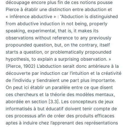
découpage encore plus fin de ces notions pousse
Pierce à établir une distinction entre abduction et
« inférence abductive » : “Abduction is distinguished
from abductive induction in not being, properly
speaking, experimental, that is, it makes its
observations without reference to any previously
propounded question, but, on the contrary, itself
starts a question, or problematically propounded
hypothesis, to explain a surprising observation. »
(Pierce, 1902) L’abduction serait donc antérieure à la
découverte par induction car l’intuition et la créativité
de l’individu y tiendraient une part plus importante.
On peut ici établir un parallèle entre ce que disent
ces chercheurs et la théorie des modèles mentaux,
abordée en section [3.3]. Les concepteurs de jeux
informatisés à but éducatif doivent tenir compte de
ces processus afin de créer des produits efficaces
aptes à induire chez l’apprenant des représentations