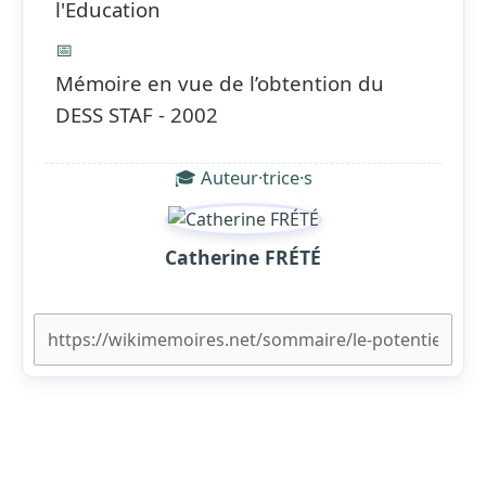
l'Education
📅
Mémoire en vue de l’obtention du
DESS STAF - 2002
🎓 Auteur·trice·s
Catherine FRÉTÉ