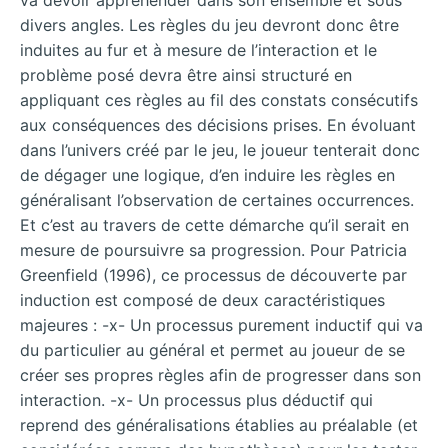
va devoir appréhender dans son ensemble et sous
divers angles. Les règles du jeu devront donc être
induites au fur et à mesure de l’interaction et le
problème posé devra être ainsi structuré en
appliquant ces règles au fil des constats consécutifs
aux conséquences des décisions prises. En évoluant
dans l’univers créé par le jeu, le joueur tenterait donc
de dégager une logique, d’en induire les règles en
généralisant l’observation de certaines occurrences.
Et c’est au travers de cette démarche qu’il serait en
mesure de poursuivre sa progression. Pour Patricia
Greenfield (1996), ce processus de découverte par
induction est composé de deux caractéristiques
majeures : -x- Un processus purement inductif qui va
du particulier au général et permet au joueur de se
créer ses propres règles afin de progresser dans son
interaction. -x- Un processus plus déductif qui
reprend des généralisations établies au préalable (et