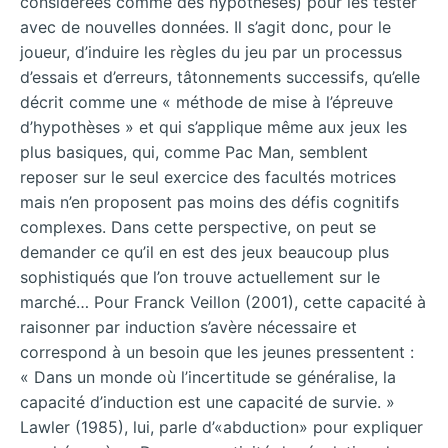
considérées comme des hypothèses) pour les tester
avec de nouvelles données. Il s’agit donc, pour le
joueur, d’induire les règles du jeu par un processus
d’essais et d’erreurs, tâtonnements successifs, qu’elle
décrit comme une « méthode de mise à l’épreuve
d’hypothèses » et qui s’applique même aux jeux les
plus basiques, qui, comme Pac Man, semblent
reposer sur le seul exercice des facultés motrices
mais n’en proposent pas moins des défis cognitifs
complexes. Dans cette perspective, on peut se
demander ce qu’il en est des jeux beaucoup plus
sophistiqués que l’on trouve actuellement sur le
marché… Pour Franck Veillon (2001), cette capacité à
raisonner par induction s’avère nécessaire et
correspond à un besoin que les jeunes pressentent :
« Dans un monde où l’incertitude se généralise, la
capacité d’induction est une capacité de survie. »
Lawler (1985), lui, parle d’«abduction» pour expliquer