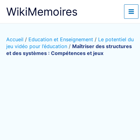
Aller
WikiMemoires
au
contenu
Accueil
/
Education et Enseignement
/
Le potentiel du
jeu vidéo pour l’éducation
/
Maîtriser des structures
et des systèmes : Compétences et jeux