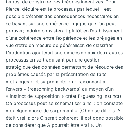
temps, de construire des théories inventives. Pour
Pierce, déduire est le processus par lequel il est
possible d’établir des conséquences nécessaires en
se basant sur une cohérence logique que l’on peut
prouver; induire consisterait plutôt en l’établissement
d’une cohérence entre l’expérience et les préjugés en
vue d’être en mesure de généraliser, de classifier.
L’abduction ajouterait une dimension aux deux autres
processus en se traduisant par une gestion
stratégique des données permettant de résoudre des
problèmes causés par la présentation de faits
« étranges » et surprenants en « raisonnant à
l’envers » (reasonning backwards) au moyen d’un
« instinct de supposition » créatif (guessing instinct).
Ce processus peut se schématiser ainsi : on constate
« quelque chose de surprenant » (C) on se dit « si A
était vrai, alors C serait cohérent il est donc possible
de considérer que A pourrait être vrai ». Un