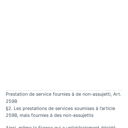
Prestation de service fournies à de non-assujetti, Art.
259B
§2. Les prestations de services soumises à l’article
259B, mais fournies à des non-assujettis
Ainsi, même la France qui a unilatéralement décidé