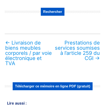
Rechercher
←
Livraison de
Prestations de
biens meubles
services soumises
corporels / par voie
à l’article 259 du
électronique et
CGI
→
TVA
Télécharger ce mémoire en ligne PDF (gratuit)
Lire aussi :