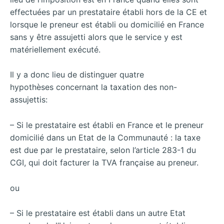
effectuées par un prestataire établi hors de la CE et
lorsque le preneur est établi ou domicilié en France
sans y être assujetti alors que le service y est
matériellement exécuté.
Il y a donc lieu de distinguer quatre
hypothèses concernant la taxation des non-
assujettis:
– Si le prestataire est établi en France et le preneur
domicilié dans un Etat de la Communauté : la taxe
est due par le prestataire, selon l’article 283-1 du
CGI, qui doit facturer la TVA française au preneur.
ou
– Si le prestataire est établi dans un autre Etat