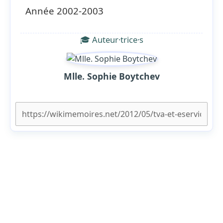
Année 2002-2003
🎓 Auteur·trice·s
Mlle. Sophie Boytchev