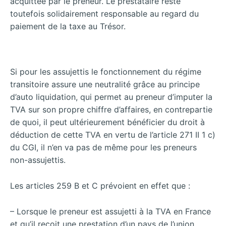
acquittée par le preneur. Le prestataire reste
toutefois solidairement responsable au regard du
paiement de la taxe au Trésor.
Si pour les assujettis le fonctionnement du régime
transitoire assure une neutralité grâce au principe
d’auto liquidation, qui permet au preneur d’imputer la
TVA sur son propre chiffre d’affaires, en contrepartie
de quoi, il peut ultérieurement bénéficier du droit à
déduction de cette TVA en vertu de l’article 271 II 1 c)
du CGI, il n’en va pas de même pour les preneurs
non-assujettis.
Les articles 259 B et C prévoient en effet que :
– Lorsque le preneur est assujetti à la TVA
en France
et qu’il reçoit une prestation d’un pays de l’union