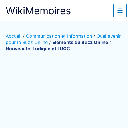
Aller
WikiMemoires
au
contenu
Accueil
/
Communication et Information
/
Quel avenir
pour le Buzz Online
/
Eléments du Buzz Online :
Nouveauté, Ludique et l’UGC