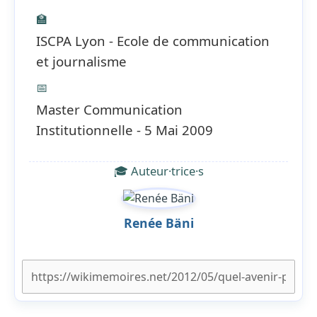
🏫
ISCPA Lyon - Ecole de communication
et journalisme
📅
Master Communication
Institutionnelle - 5 Mai 2009
🎓 Auteur·trice·s
Renée Bäni