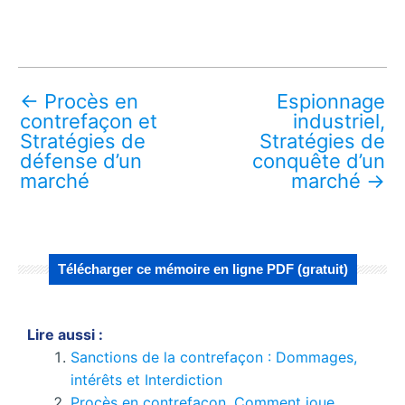
←
Procès en
Espionnage
contrefaçon et
industriel,
Stratégies de
Stratégies de
défense d’un
conquête d’un
marché
marché
→
Télécharger ce mémoire en ligne PDF (gratuit)
Lire aussi :
Sanctions de la contrefaçon : Dommages,
intérêts et Interdiction
Procès en contrefaçon, Comment joue