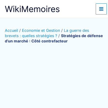
Aller
WikiMemoires
au
contenu
Accueil
/
Economie et Gestion
/
La guerre des
brevets : quelles stratégies ?
/
Stratégies de défense
d’un marché : Côté contrefacteur