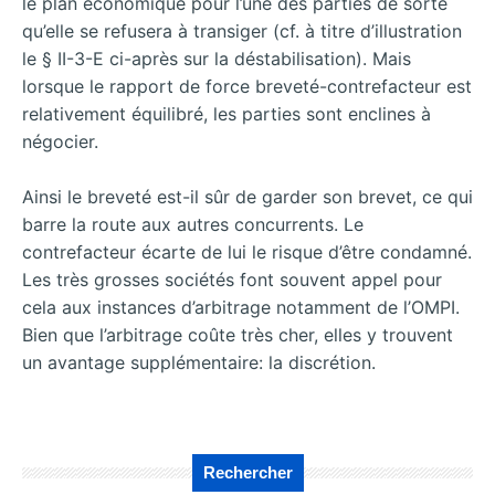
le plan économique pour l’une des parties de sorte
qu’elle se refusera à transiger (cf. à titre d’illustration
le § II-3-E ci-après sur la déstabilisation). Mais
lorsque le rapport de force breveté-contrefacteur est
relativement équilibré, les parties sont enclines à
négocier.
Ainsi le breveté est-il sûr de garder son brevet, ce qui
barre la route aux autres concurrents. Le
contrefacteur écarte de lui le risque d’être condamné.
Les très grosses sociétés font souvent appel pour
cela aux instances d’arbitrage notamment de l’OMPI.
Bien que l’arbitrage coûte très cher, elles y trouvent
un avantage supplémentaire: la discrétion.
Rechercher