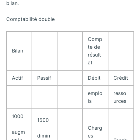
bilan.
Comptabilité double
Comp
te de
Bilan
résult
at
Actif
Passif
Débit
Crédit
emplo
resso
is
urces
1000
1500
Charg
augm
es
dimin
Produ
ente