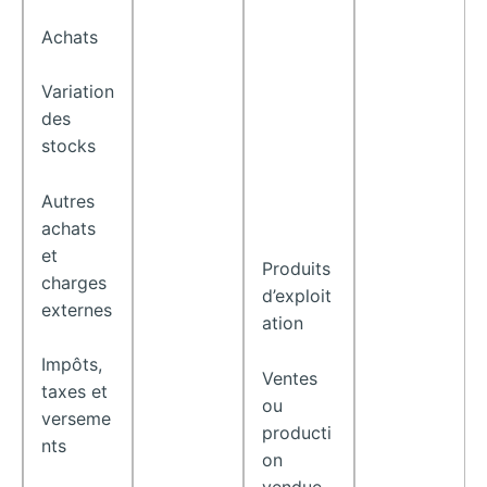
Achats
Variation
des
stocks
Autres
achats
et
Produits
charges
d’exploit
externes
ation
Impôts,
Ventes
taxes et
ou
verseme
producti
nts
on
vendue