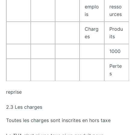
emplo
resso
is
urces
Charg
Produ
es
its
1000
Perte
s
reprise
2.3 Les charges
Toutes les charges sont inscrites en hors taxe