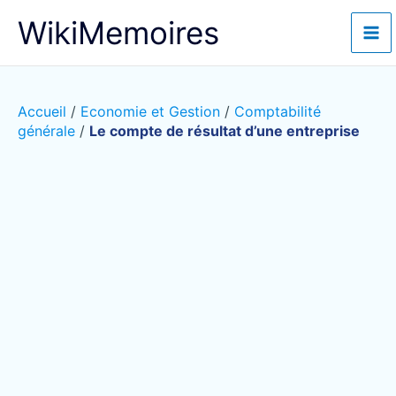
Aller
WikiMemoires
au
contenu
Accueil
/
Economie et Gestion
/
Comptabilité
générale
/
Le compte de résultat d’une entreprise