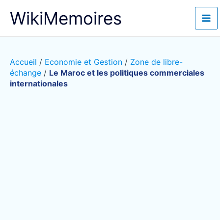
Aller
WikiMemoires
au
contenu
Accueil
/
Economie et Gestion
/
Zone de libre-
échange
/
Le Maroc et les politiques commerciales
internationales