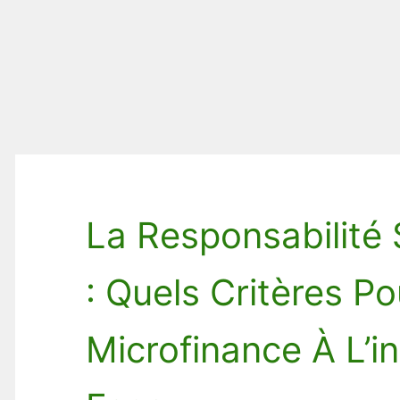
La Responsabilité 
: Quels Critères P
Microfinance À L’i