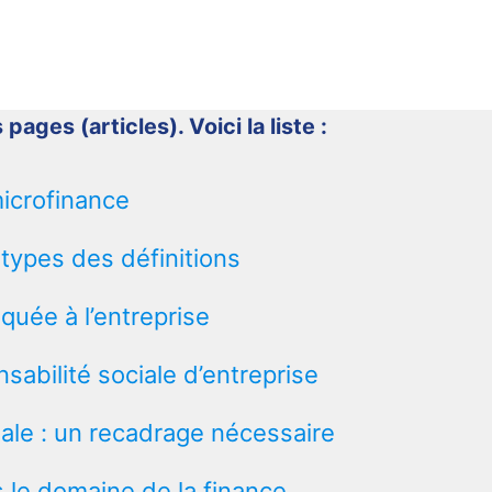
 pages (articles). Voici la liste :
microfinance
s types des définitions
iquée à l’entreprise
abilité sociale d’entreprise
ale : un recadrage nécessaire
s le domaine de la finance