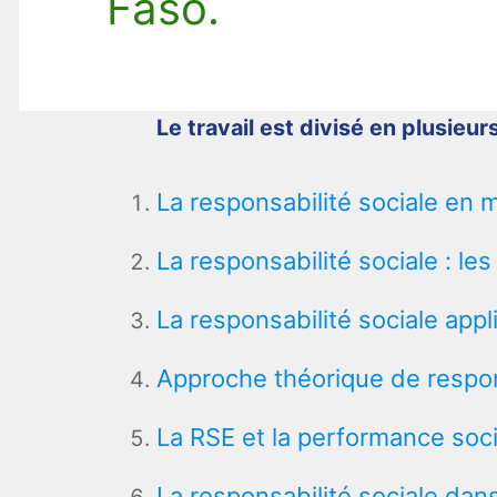
Faso.
Le travail est divisé en plusieurs
La responsabilité sociale en 
La responsabilité sociale : le
La responsabilité sociale appl
Approche théorique de respons
La RSE et la performance soci
La responsabilité sociale dan