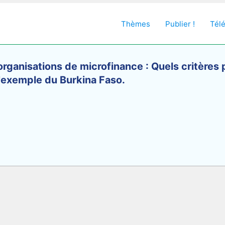
Thèmes
Publier !
Tél
organisations de microfinance : Quels critères 
 L'exemple du Burkina Faso.