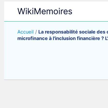
Aller
WikiMemoires
au
contenu
Accueil
/
La responsabilité sociale des 
microfinance à l'inclusion financière ?