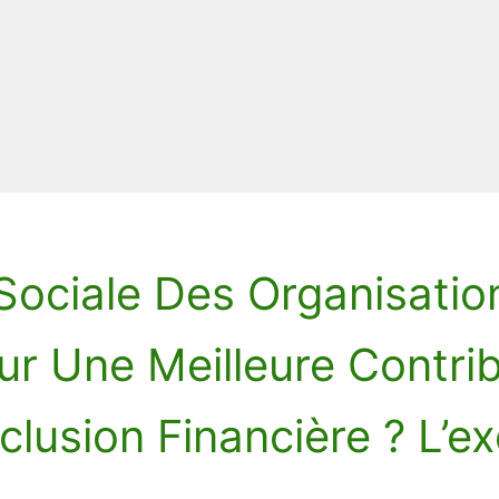
Sociale Des Organisatio
our Une Meilleure Contri
nclusion Financière ? L’