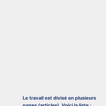
Le travail est divisé en plusieurs
pages (articles). Voici la liste :