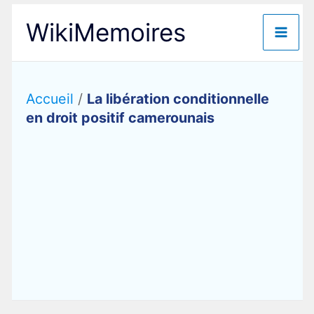
Aller
WikiMemoires
au
contenu
Accueil
/
La libération conditionnelle
en droit positif camerounais