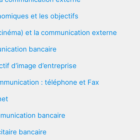
nomiques et les objectifs
 cinéma) et la communication externe
nication bancaire
tif d’image d’entreprise
unication : téléphone et Fax
net
mmunication bancaire
itaire bancaire