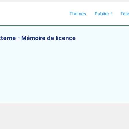
Thèmes
Publier !
Tél
terne - Mémoire de licence