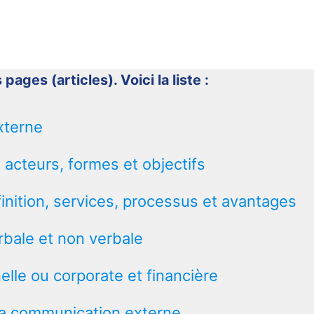
 pages (articles). Voici la liste :
xterne
 acteurs, formes et objectifs
inition, services, processus et avantages
bale et non verbale
elle ou corporate et financière
la communication externe