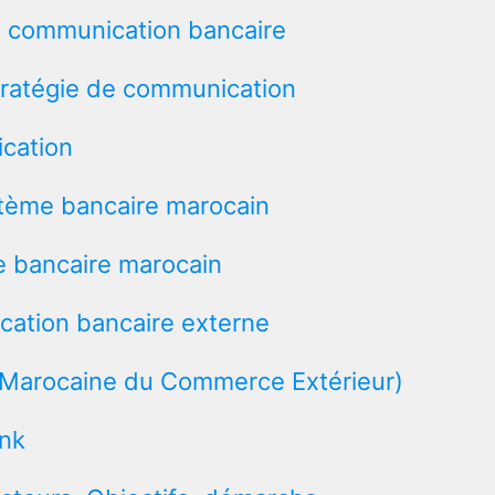
de communication bancaire
stratégie de communication
ication
stème bancaire marocain
e bancaire marocain
cation bancaire externe
 Marocaine du Commerce Extérieur)
ank