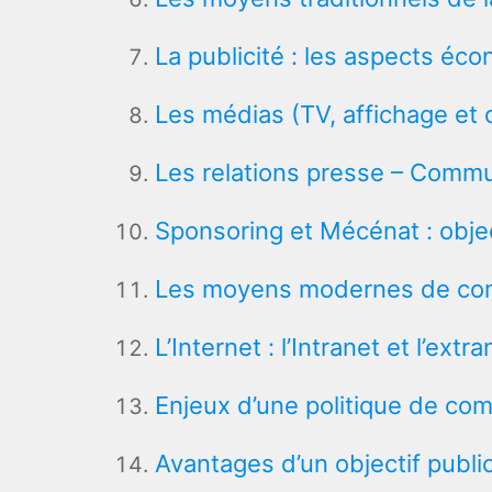
La publicité : les aspects éco
Les médias (TV, affichage et
Les relations presse – Commu
Sponsoring et Mécénat : objec
Les moyens modernes de comm
L’Internet : l’Intranet et l’extra
Enjeux d’une politique de co
Avantages d’un objectif public