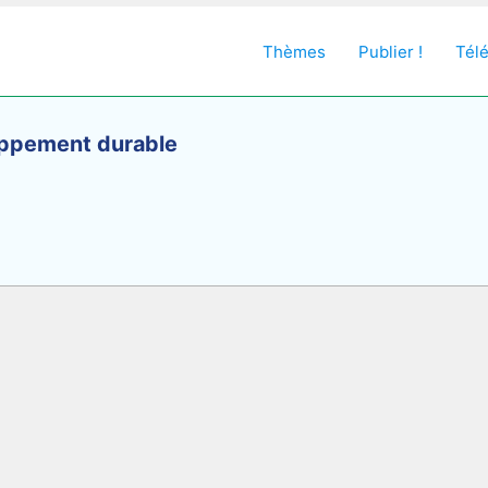
Thèmes
Publier !
Tél
loppement durable