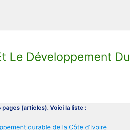
n Et Le Développement Du
 pages (articles). Voici la liste :
loppement durable de la Côte d’Ivoire