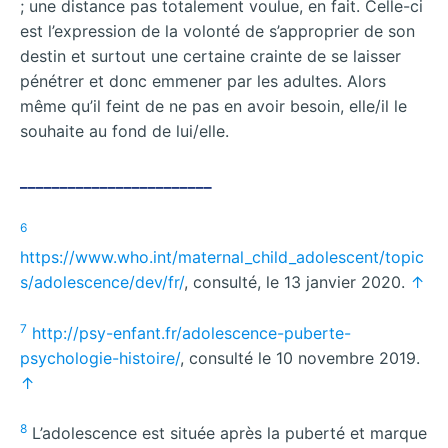
; une distance pas totalement voulue, en fait. Celle-ci
est l’expression de la volonté de s’approprier de son
destin et surtout une certaine crainte de se laisser
pénétrer et donc emmener par les adultes. Alors
même qu’il feint de ne pas en avoir besoin, elle/il le
souhaite au fond de lui/elle.
________________________
6
https://www.who.int/maternal_child_adolescent/topic
s/adolescence/dev/fr/
, consulté, le 13 janvier 2020.
↑
7
http://psy-enfant.fr/adolescence-puberte-
psychologie-histoire/
, consulté le 10 novembre 2019.
↑
8
L’adolescence est située après la puberté et marque