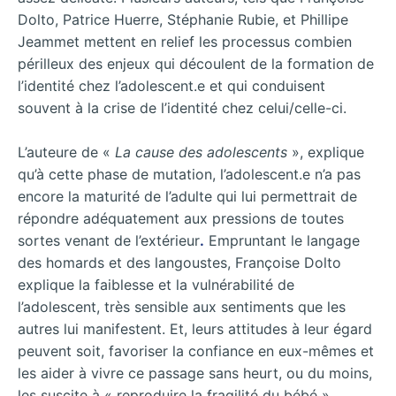
Dolto, Patrice Huerre, Stéphanie Rubie, et Phillipe
Jeammet mettent en relief les processus combien
périlleux des enjeux qui découlent de la formation de
l’identité chez l’adolescent.e et qui conduisent
souvent à la crise de l’identité chez celui/celle-ci.
L’auteure de «
La cause des adolescents
», explique
qu’à cette phase de mutation, l’adolescent.e n’a pas
encore la maturité de l’adulte qui lui permettrait de
répondre adéquatement aux pressions de toutes
sortes venant de l’extérieur
.
Empruntant le langage
des homards et des langoustes, Françoise Dolto
explique la faiblesse et la vulnérabilité de
l’adolescent, très sensible aux sentiments que les
autres lui manifestent. Et, leurs attitudes à leur égard
peuvent soit, favoriser la confiance en eux-mêmes et
les aider à vivre ce passage sans heurt, ou du moins,
les suscite à « reproduire la fragilité du bébé »