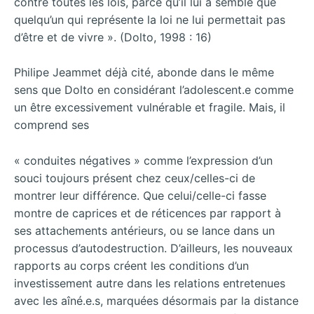
contre toutes les lois, parce qu’il lui a semblé que
quelqu’un qui représente la loi ne lui permettait pas
d’être et de vivre ». (Dolto, 1998 : 16)
Philipe Jeammet déjà cité, abonde dans le même
sens que Dolto en considérant l’adolescent.e comme
un être excessivement vulnérable et fragile. Mais, il
comprend ses
« conduites négatives » comme l’expression d’un
souci toujours présent chez ceux/celles-ci de
montrer leur différence. Que celui/celle-ci fasse
montre de caprices et de réticences par rapport à
ses attachements antérieurs, ou se lance dans un
processus d’autodestruction. D’ailleurs, les nouveaux
rapports au corps créent les conditions d’un
investissement autre dans les relations entretenues
avec les aîné.e.s, marquées désormais par la distance