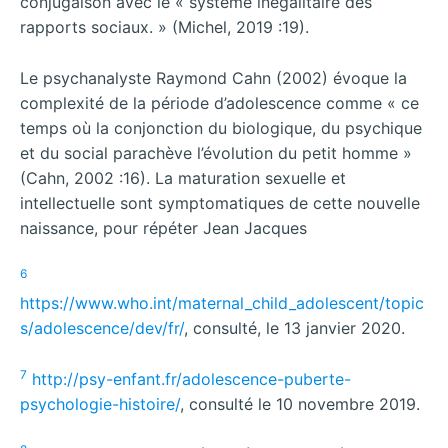
conjugaison avec le « système inégalitaire des
rapports sociaux. » (Michel, 2019 :19).
Le psychanalyste Raymond Cahn (2002) évoque la
complexité de la période d’adolescence comme « ce
temps où la conjonction du biologique, du psychique
et du social parachève l’évolution du petit homme »
(Cahn, 2002 :16). La maturation sexuelle et
intellectuelle sont symptomatiques de cette nouvelle
naissance, pour répéter Jean Jacques
6
https://www.who.int/maternal_child_adolescent/topic
s/adolescence/dev/fr/
, consulté, le 13 janvier 2020.
7
http://psy-enfant.fr/adolescence-puberte-
psychologie-histoire/
, consulté le 10 novembre 2019.