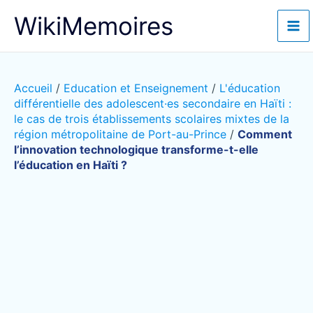
Aller
WikiMemoires
au
contenu
Accueil
/
Education et Enseignement
/
L'éducation
différentielle des adolescent·es secondaire en Haïti :
le cas de trois établissements scolaires mixtes de la
région métropolitaine de Port-au-Prince
/
Comment
l’innovation technologique transforme-t-elle
l’éducation en Haïti ?