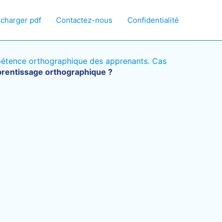
écharger pdf
Contactez-nous
Confidentialité
mpétence orthographique des apprenants. Cas
prentissage orthographique ?