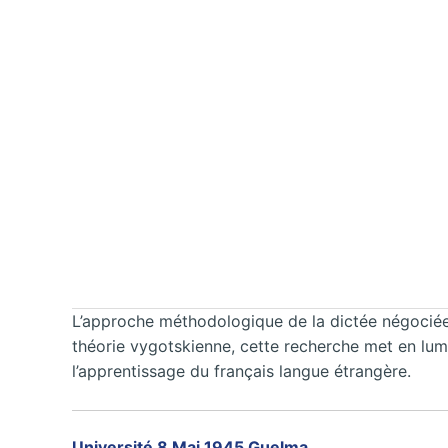
L’approche méthodologique de la dictée négociée
théorie vygotskienne, cette recherche met en lumi
l’apprentissage du français langue étrangère.
Université 8 Mai 1945 Guelma