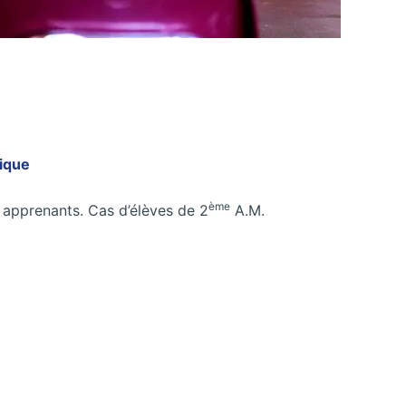
ique
ème
 apprenants. Cas d’élèves de 2
A.M.