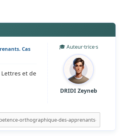
🎓 Auteur·trice·s
renants. Cas
Lettres et de
DRIDI Zeyneb