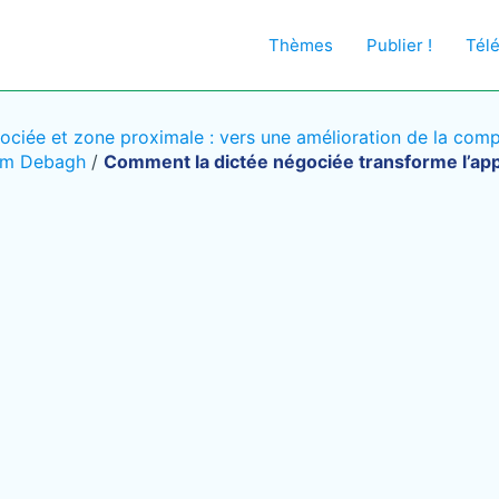
Thèmes
Publier !
Tél
ociée et zone proximale : vers une amélioration de la co
mam Debagh
/
Comment la dictée négociée transforme l’ap