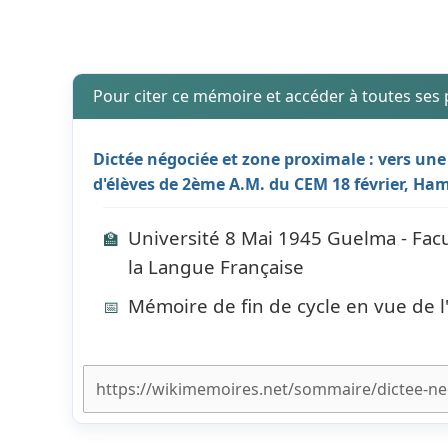
Pour citer ce mémoire et accéder à toutes ses
Dictée négociée et zone proximale : vers u
d'élèves de 2ème A.M. du CEM 18 février, 
Université 8 Mai 1945 Guelma - Facu
🏫
la Langue Française
Mémoire de fin de cycle en vue de 
📅