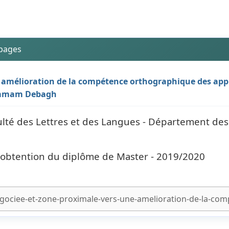
 pages
ne amélioration de la compétence orthographique des app
Hammam Debagh
lté des Lettres et des Langues - Département des 
l'obtention du diplôme de Master - 2019/2020