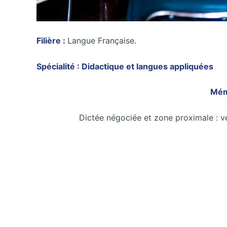
Filière :
Langue Française.
Spécialité : Didactique et langues appliquées
Mém
Dictée négociée et zone proximale : v