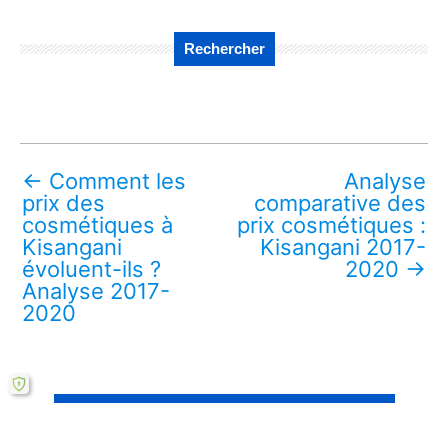
Rechercher
←
Comment les
Analyse
prix des
comparative des
cosmétiques à
prix cosmétiques :
Kisangani
Kisangani 2017-
évoluent-ils ?
2020
→
Analyse 2017-
2020
Télécharger ce mémoire en ligne PDF (gratuit)