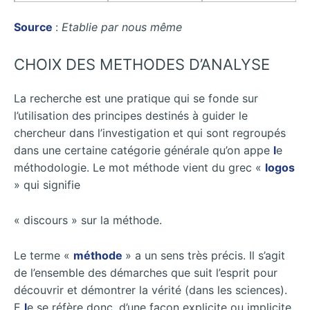
Source
:
Etablie par nous même
CHOIX DES METHODES D’ANALYSE
La recherche est une pratique qui se fonde sur
l’utilisation des principes destinés à guider le
chercheur dans l’investigation et qui sont regroupés
dans une certaine catégorie générale qu’on appe
l
e
méthodologie. Le mot méthode vient du grec «
logos
» qui signifie
« discours » sur la méthode.
Le terme «
méthode
» a un sens très précis. Il s’agit
de l’ensemble des démarches que suit l’esprit pour
découvrir et démontrer la vérité (dans les sciences).
E
l
e se réfère donc, d’une façon explicite ou implicite,