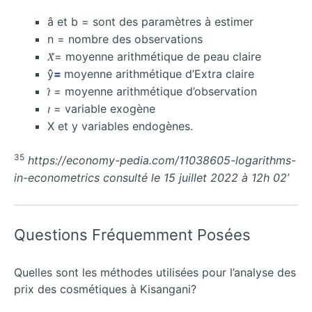
â et b = sont des paramètres à estimer
n = nombre des observations
𝑋̂= moyenne arithmétique de peau claire
ŷ̂
=
moyenne arithmétique d’Extra claire
𝑡̂ = moyenne arithmétique d’observation
𝑡 = variable exogène
X et y variables endogènes.
35
https://economy-pedia.com/11038605-logarithms-
in-econometrics consulté le 15 juillet 2022 à 12h 02’
Questions Fréquemment Posées
Quelles sont les méthodes utilisées pour l’analyse des
prix des cosmétiques à Kisangani?