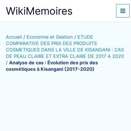
Aller
WikiMemoires
au
contenu
Accueil
/
Economie et Gestion
/
ETUDE
COMPARATIVE DES PRIX DES PRODUITS
COSMETIQUES DANS LA VILLE DE KISANGANI : CAS
DE PEAU CLAIRE ET EXTRA CLAIRE DE 2017 A 2020
/
Analyse de cas : Évolution des prix des
cosmétiques à Kisangani (2017-2020)