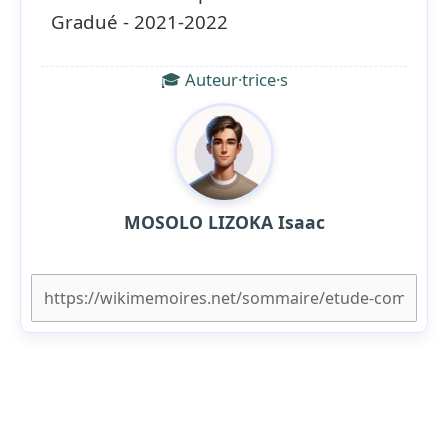
Gradué - 2021-2022
🎓 Auteur·trice·s
MOSOLO LIZOKA Isaac