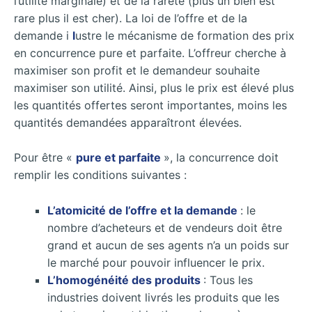
l’utilité marginale) et de la rareté (plus un bien est
rare plus il est cher). La loi de l’offre et de la
demande i
l
ustre le mécanisme de formation des prix
en concurrence pure et parfaite. L’offreur cherche à
maximiser son profit et le demandeur souhaite
maximiser son utilité. Ainsi, plus le prix est élevé plus
les quantités offertes seront importantes, moins les
quantités demandées apparaîtront élevées.
Pour être «
pure et parfaite
», la concurrence doit
remplir les conditions suivantes :
L’atomicité de l’offre et la demande
: le
nombre d’acheteurs et de vendeurs doit être
grand et aucun de ses agents n’a un poids sur
le marché pour pouvoir influencer le prix.
L’homogénéité des produits
: Tous les
industries doivent livrés les produits que les