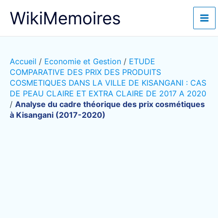
Aller
WikiMemoires
au
contenu
Accueil
/
Economie et Gestion
/
ETUDE
COMPARATIVE DES PRIX DES PRODUITS
COSMETIQUES DANS LA VILLE DE KISANGANI : CAS
DE PEAU CLAIRE ET EXTRA CLAIRE DE 2017 A 2020
/
Analyse du cadre théorique des prix cosmétiques
à Kisangani (2017-2020)