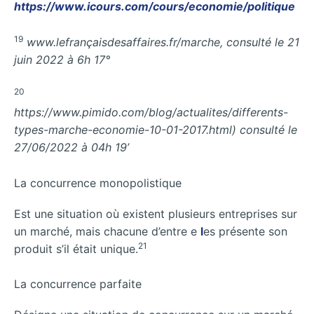
https://www.icours.com/cours/economie/politique
19
www.lefrançaisdesaffaires.fr/marche, consulté le 21
juin 2022 à 6h 17°
20
https://www.pimido.com/blog/actualites/differents-
types-marche-economie-10-01-2017.html) consulté le
27/06/2022 à 04h 19’
La concurrence monopolistique
Est une situation où existent plusieurs entreprises sur
un marché, mais chacune d’entre e
l
es présente son
21
produit s’il était unique.
La concurrence parfaite