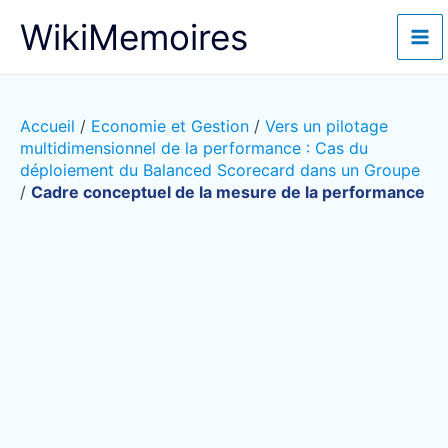
Aller
WikiMemoires
au
contenu
Accueil
/
Economie et Gestion
/
Vers un pilotage
multidimensionnel de la performance : Cas du
déploiement du Balanced Scorecard dans un Groupe
/
Cadre conceptuel de la mesure de la performance