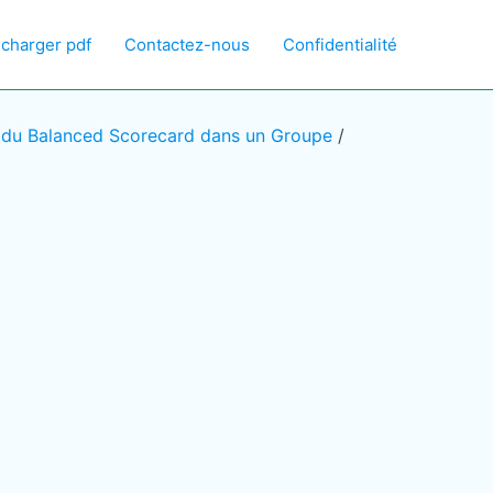
écharger pdf
Contactez-nous
Confidentialité
t du Balanced Scorecard dans un Groupe
/