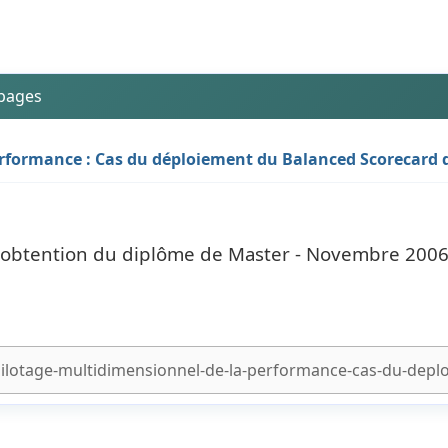
 pages
erformance : Cas du déploiement du Balanced Scorecard
l'obtention du diplôme de Master - Novembre 200