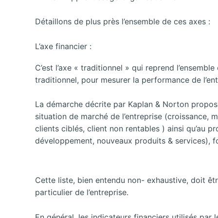
Détaillons de plus près l’ensemble de ces axes :
L’axe financier :
C’est l’axe « traditionnel » qui reprend l’ensembl
traditionnel, pour mesurer la performance de l’ent
La démarche décrite par Kaplan & Norton propose 
situation de marché de l’entreprise (croissance, ma
clients ciblés, client non rentables ) ainsi qu’au
développement, nouveaux produits & services), f
Cette liste, bien entendu non- exhaustive, doit 
particulier de l’entreprise.
En général, les indicateurs financiers utilisés pa