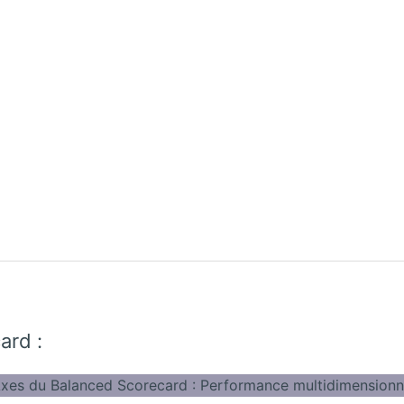
ard :