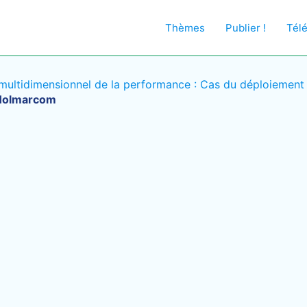
Thèmes
Publier !
Tél
 multidimensionnel de la performance : Cas du déploiemen
 Holmarcom