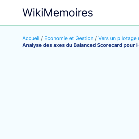
Aller
WikiMemoires
au
contenu
Accueil
/
Economie et Gestion
/
Vers un pilotage
Analyse des axes du Balanced Scorecard pour