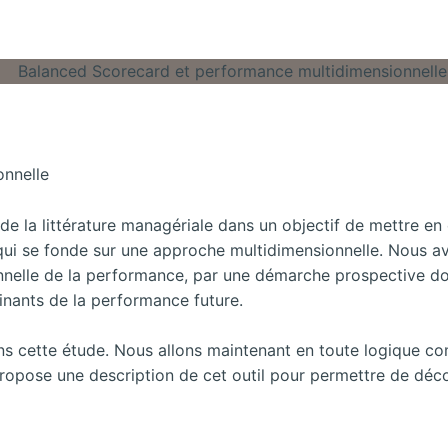
onnelle
de la littérature managériale dans un objectif de mettre en 
qui se fonde sur une approche multidimensionnelle. Nous 
nelle de la performance, par une démarche prospective dont
inants de la performance future.
ans cette étude. Nous allons maintenant en toute logique c
propose une description de cet outil pour permettre de déco