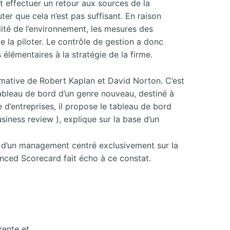
ut effectuer un retour aux sources de la
er que cela n’est pas suffisant. En raison
ité de l’environnement, les mesures des
e la piloter. Le contrôle de gestion a donc
élémentaires à la stratégie de la firme.
rmative de Robert Kaplan et David Norton. C’est
ableau de bord d’un genre nouveau, destiné à
d’entreprises, il propose le tableau de bord
siness review ), explique sur la base d’un
uit d’un management centré exclusivement sur la
anced Scorecard fait écho à ce constat.
rente et