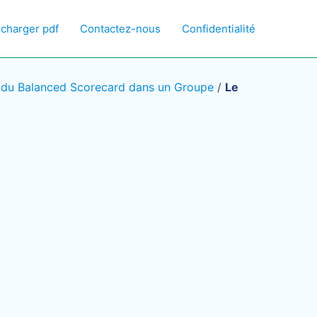
écharger pdf
Contactez-nous
Confidentialité
t du Balanced Scorecard dans un Groupe
/
Le