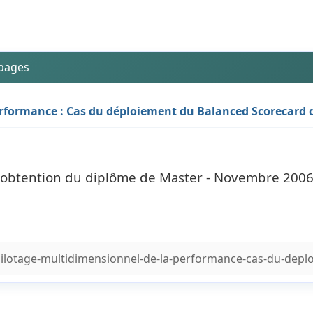
 pages
erformance : Cas du déploiement du Balanced Scorecard
l'obtention du diplôme de Master - Novembre 200