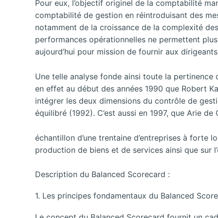
Pour eux, l’objectif originel de la comptabilité ma
comptabilité de gestion en réintroduisant des mesu
notamment de la croissance de la complexité des 
performances opérationnelles ne permettent plus d
aujourd’hui pour mission de fournir aux dirigeant
Une telle analyse fonde ainsi toute la pertinenc
en effet au début des années 1990 que Robert Kap
intégrer les deux dimensions du contrôle de gesti
équilibré (1992). C’est aussi en 1997, que Arie de
échantillon d’une trentaine d’entreprises à forte 
production de biens et de services ainsi que sur 
Description du Balanced Scorecard :
1. Les principes fondamentaux du Balanced Score
Le concept du Balanced Scorecard fournit un cad