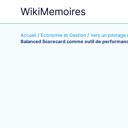
Aller
WikiMemoires
au
contenu
Accueil
/
Economie et Gestion
/
Vers un pilotage
Balanced Scorecard comme outil de performanc