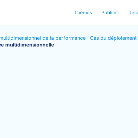
Thèmes
Publier !
Tél
 multidimensionnel de la performance : Cas du déploiemen
e multidimensionnelle