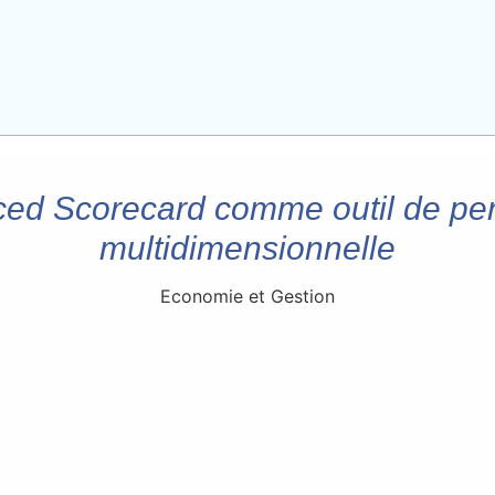
ced Scorecard comme outil de pe
multidimensionnelle
Economie et Gestion