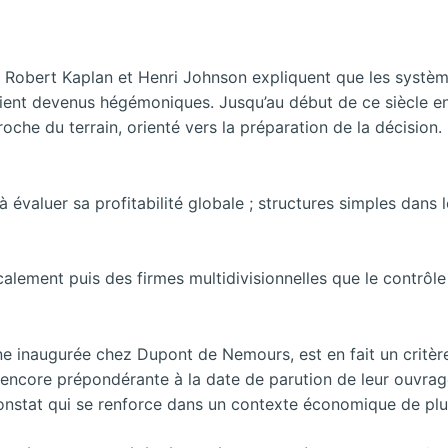
s Robert Kaplan et Henri Johnson expliquent que les systèm
étaient devenus hégémoniques. Jusqu’au début de ce siècle en
oche du terrain, orienté vers la préparation de la décision
et à évaluer sa profitabilité globale ; structures simples dan
calement puis des firmes multidivisionnelles que le contrôl
ne inaugurée chez Dupont de Nemours, est en fait un critère
 encore prépondérante à la date de parution de leur ouvra
onstat qui se renforce dans un contexte économique de plus