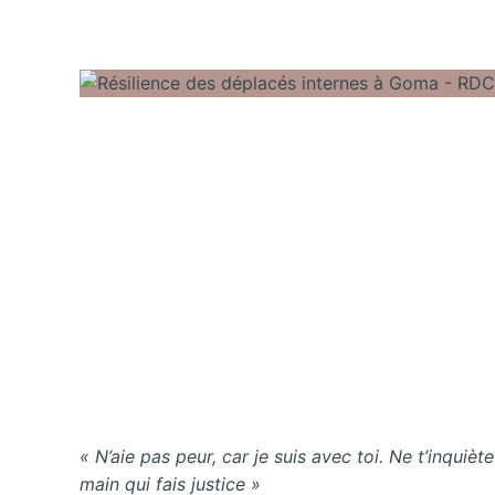
« N’aie pas peur, car je suis avec toi. Ne t’inquiète
main qui fais justice »