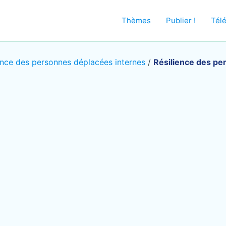
Thèmes
Publier !
Tél
ence des personnes déplacées internes
/
Résilience des pe