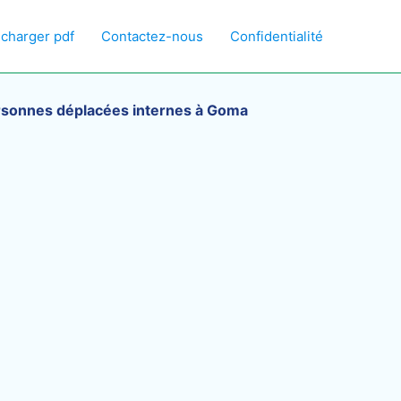
écharger pdf
Contactez-nous
Confidentialité
rsonnes déplacées internes à Goma