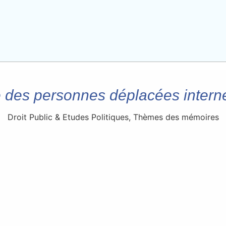
e des personnes déplacées inter
Droit Public & Etudes Politiques
,
Thèmes des mémoires