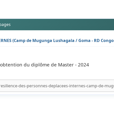
 pages
RNES (Camp de Mugunga Lushagala / Goma - RD Congo
l'obtention du diplôme de Master - 2024