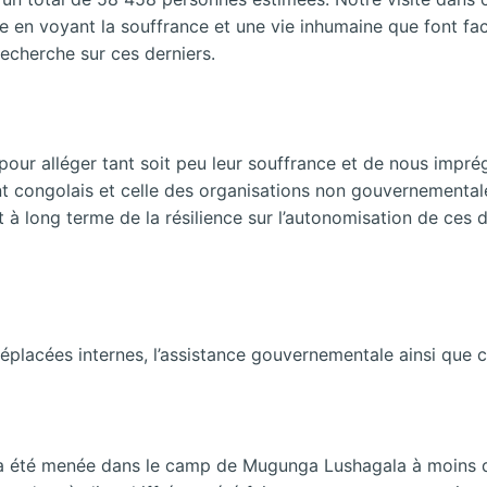
 en voyant la souffrance et une vie inhumaine que font fa
recherche sur ces derniers.
pour alléger tant soit peu leur souffrance et de nous impré
t congolais et celle des organisations non gouvernemental
t à long terme de la résilience sur l’autonomisation de ces 
éplacées internes, l’assistance gouvernementale ainsi que 
e a été menée dans le camp de Mugunga Lushagala à moins de