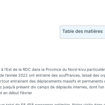
Table des matières
à l’Est de la RDC dans la Province du Nord-kivu particuli
de l’année 2022 ont entrainé des souffrances, laissé des or
surtout entrainant des déplacements massifs et permanents 
c jusqu’à présent dix camps de déplacés internes, dont l’un
 en début Février
 un total de 58 458 personnes estimées. Notre visite dans