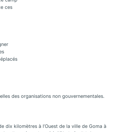
ce ces
gner
es
déplacés
celles des organisations non gouvernementales.
 dix kilomètres à l’Ouest de la ville de Goma à