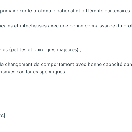
primaire sur le protocole national et différents partenaires 
icales et infectieuses avec une bonne connaissance du profi
ales (petites et chirurgies majeures) ;
 le changement de comportement avec bonne capacité dans 
isques sanitaires spécifiques ;
rs]