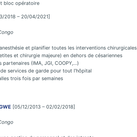
et bloc opératoire
3/2018 – 20/04/2021]
 Congo
’anesthésie et planifier toutes les interventions chirurgica
etites et chirurgie majeure) en dehors de césariennes
s partenaires (IMA, JGI, COOPY,…)
de services de garde pour tout l’hôpital
lles trois fois par semaines
ENGWE
[05/12/2013 – 02/02/2018]
 Congo