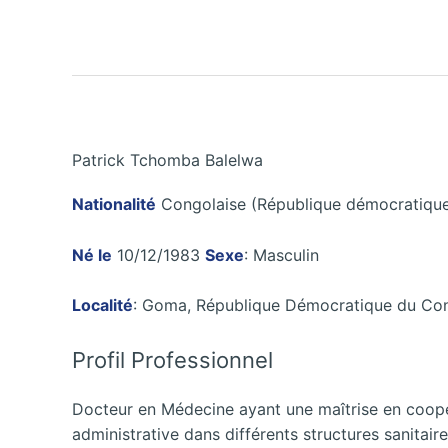
Patrick Tchomba Balelwa
Nationalité
Congolaise (République démocratiqu
Né le
10/12/1983
Sexe
: Masculin
Localité
: Goma, République Démocratique du Co
Profil Professionnel
Docteur en Médecine ayant une maîtrise en coopér
administrative dans différents structures sanitair