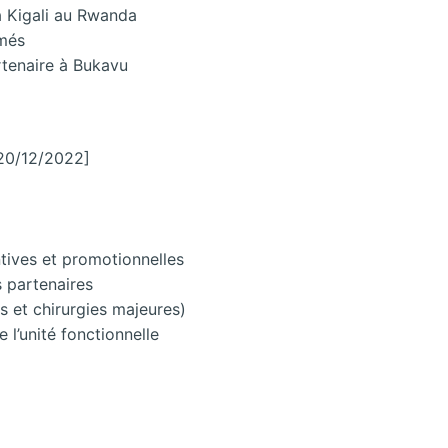
 à Kigali au Rwanda
imés
tenaire à Bukavu
20/12/2022]
tives et promotionnelles
s partenaires
es et chirurgies majeures)
 l’unité fonctionnelle