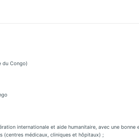
e du Congo)
ngo
ation internationale et aide humanitaire, avec une bonne e
es (centres médicaux, cliniques et hôpitaux) ;