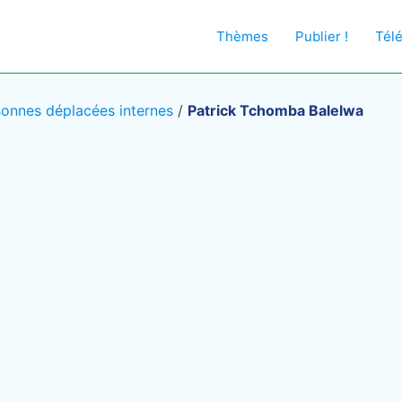
Thèmes
Publier !
Tél
sonnes déplacées internes
/
Patrick Tchomba Balelwa