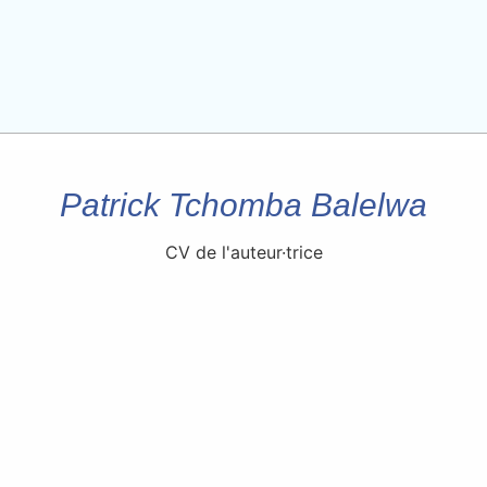
Patrick Tchomba Balelwa
CV de l'auteur·trice