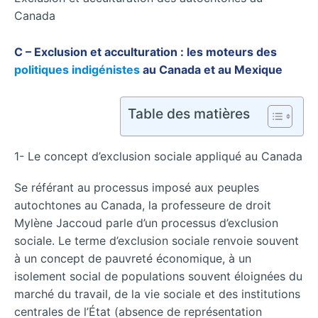
Canada
C – Exclusion et acculturation : les moteurs des
politiques indigénistes
au Canada et au Mexique
Table des matières
1- Le concept d’exclusion sociale appliqué au Canada
Se référant au processus imposé aux peuples
autochtones au Canada, la professeure de droit
Mylène Jaccoud parle d’un processus d’exclusion
sociale. Le terme d’exclusion sociale renvoie souvent
à un concept de pauvreté économique, à un
isolement social de populations souvent éloignées du
marché du travail, de la vie sociale et des institutions
centrales de l’État (absence de représentation