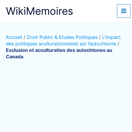
Aller
WikiMemoires
au
contenu
Accueil
/
Droit Public & Etudes Politiques
/
L’impact
des politiques aculturationnistes sur l’autochtonie
/
Exclusion et acculturation des autochtones au
Canada