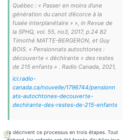
Québec : « Passer en moins d’une
génération du canot d’écorce à la
fusée interplanétaire » », in Revue de
la SPHQ, vol. 55, no3, 2017, p.24 82
Timothé MATTE-BERGERON, et Guy
BOIS. « Pensionnats autochtones :
découverte « déchirante » des restes
de 215 enfants » . Radio Canada, 2021,
ici.radio-
canada.ca/nouvelle/1796744/pensionn
ats-autochtones-decouverte-
dechirante-des-restes-de-215-enfants
Ils décrivent ce processus en trois étapes. Tout