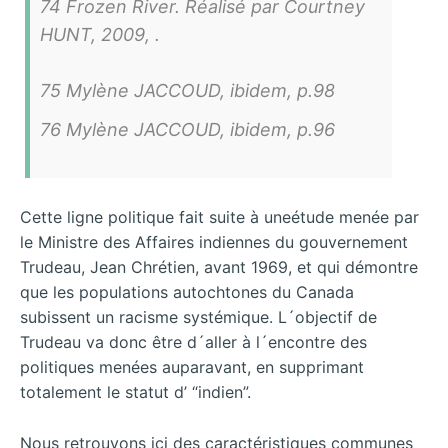
74 Frozen River. Réalisé par Courtney
HUNT, 2009, .
75 Mylène JACCOUD, ibidem, p.98
76 Mylène JACCOUD, ibidem, p.96
Cette ligne politique fait suite à uneétude menée par
le Ministre des Affaires indiennes du gouvernement
Trudeau, Jean Chrétien, avant 1969, et qui démontre
que les populations autochtones du Canada
subissent un racisme systémique. L´objectif de
Trudeau va donc être d´aller à l´encontre des
politiques menées auparavant, en supprimant
totalement le statut d’ “indien”.
Nous retrouvons ici des caractéristiques communes