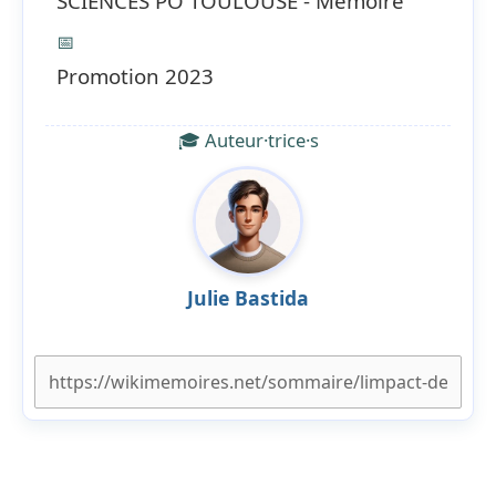
SCIENCES PO TOULOUSE - Mémoire
📅
Promotion 2023
🎓 Auteur·trice·s
Julie Bastida