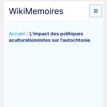
Aller
WikiMemoires
au
contenu
Accueil
/
L’impact des politiques
aculturationnistes sur l’autochtonie