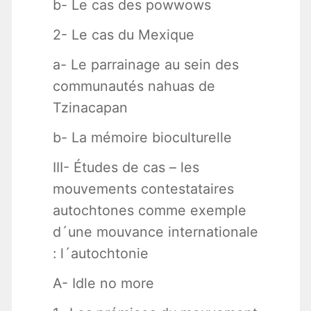
b- Le cas des powwows
2- Le cas du Mexique
a- Le parrainage au sein des
communautés nahuas de
Tzinacapan
b- La mémoire bioculturelle
III- Études de cas – les
mouvements contestataires
autochtones comme exemple
d´une mouvance internationale
: l´autochtonie
A- Idle no more