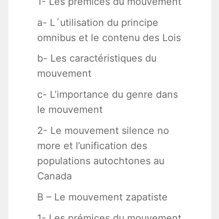
1- Les prémices du mouvement
a- L´utilisation du principe
omnibus et le contenu des Lois
b- Les caractéristiques du
mouvement
c- L’importance du genre dans
le mouvement
2- Le mouvement silence no
more et l’unification des
populations autochtones au
Canada
B – Le mouvement zapatiste
1- Les prémices du mouvement