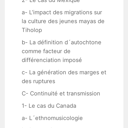
2- Le cas du Mexique
a- L’impact des migrations sur
la culture des jeunes mayas de
Tiholop
b- La définition d´autochtone
comme facteur de
différenciation imposé
c- La génération des marges et
des ruptures
C- Continuité et transmission
1- Le cas du Canada
a- L´ethnomusicologie