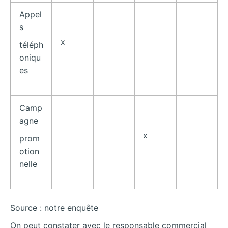
Appel
s
x
téléph
oniqu
es
Camp
agne
x
prom
otion
nelle
Source : notre enquête
On peut constater avec le responsable commercial