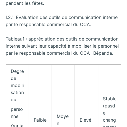
pendant les fêtes.
I.2.1. Evaluation des outils de communication interne
par le responsable commercial du CCA.
Tableau1 : appréciation des outils de communication
interne suivant leur capacité à mobiliser le personnel
par le responsable commercial du CCA- Bépanda.
Degré
de
mobili
sation
Stable
du
(pasd
perso
e
Moye
nnel
Faible
Elevé
chang
n
Outils
ement