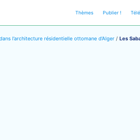
Thèmes
Publier !
Tél
ans l’architecture résidentielle ottomane d’Alger
/
Les Saba