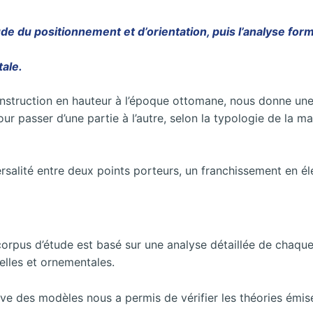
ude du positionnement et d’orientation, puis l’analyse form
tale.
construction en hauteur à l’époque ottomane, nous donne une
r passer d’une partie à l’autre, selon la typologie de la m
rsalité entre deux points porteurs, un franchissement en él
 corpus d’étude est basé sur une analyse détaillée de chaq
nelles et ornementales.
ive des modèles nous a permis de vérifier les théories émis