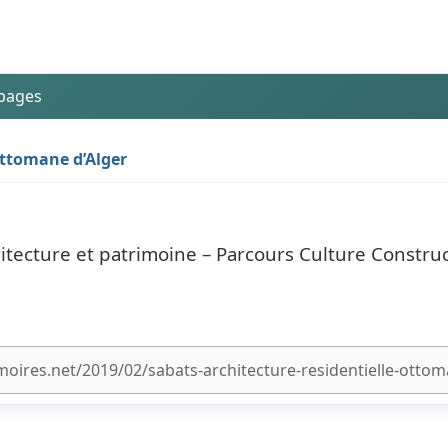
 pages
 ottomane d’Alger
ecture et patrimoine – Parcours Culture Construc