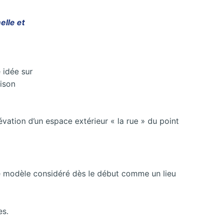
elle et
 idée sur
aison
évation d’un espace extérieur « la rue » du point
ue modèle considéré dès le début comme un lieu
es.