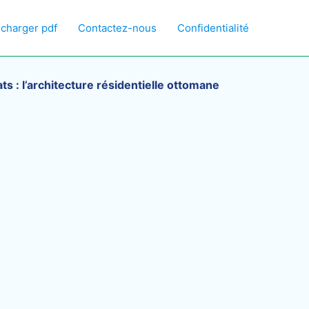
écharger pdf
Contactez-nous
Confidentialité
ts : l’architecture résidentielle ottomane