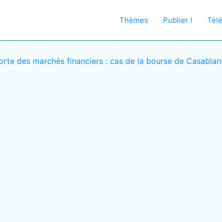
Thèmes
Publier !
Tél
forte des marchés financiers : cas de la bourse de Casabla