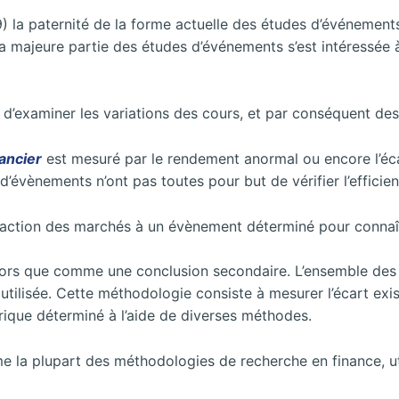
9) la paternité de la forme actuelle des études d’événemen
majeure partie des études d’événements s’est intéressée à 
’examiner les variations des cours, et par conséquent de
nancier
est mesuré par le rendement anormal ou encore l’éc
d’évènements n’ont pas toutes pour but de vérifier l’efficie
 réaction des marchés à un évènement déterminé pour connaît
lors que comme une conclusion secondaire. L’ensemble des
tilisée. Cette méthodologie consiste à mesurer l’écart exi
éorique déterminé à l’aide de diverses méthodes.
la plupart des méthodologies de recherche en finance, uti