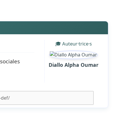
🎓 Auteur·trice·s
sociales
Diallo Alpha Oumar