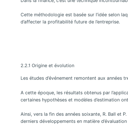
Dans la finance, c’est une technique incontournab
Cette méthodologie est basée sur l’idée selon la
d’affecter la profitabilité future de l’entreprise.
2.2.1 Origine et évolution
Les études d’événement remontent aux années trente
A cette époque, les résultats obtenus par l’applic
certaines hypothèses et modèles d’estimation on
Ainsi, vers la fin des années soixante, R. Ball et
derniers développements en matière d’évaluation d