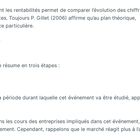
ont les rentabilités permet de comparer l’évolution des chiff
tes. Toujours P. Gillet (2006) affirme qu’au plan théorique,
e particulière.
r
 résume en trois étapes :
r la période durant laquelle cet événement va être étudié, ap
rons les cours des entreprises impliqués dans cet événement,
nement. Cependant, rappelons que le marché réagit plus à l