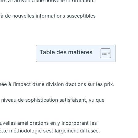
s à l’arrivée d’une nouvelle information.
 à de nouvelles informations susceptibles
Table des matières
 à l’impact d’une division d’actions sur les prix.
 niveau de sophistication satisfaisant, vu que
ouvelles améliorations en y incorporant les
ette méthodologie s’est largement diffusée.