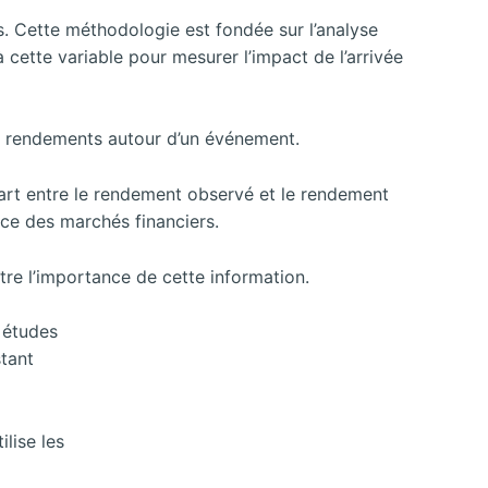
ts. Cette méthodologie est fondée sur
l’analyse
cette variable pour mesurer l’impact de l’arrivée
s rendements autour d’un événement.
art entre le rendement observé et le rendement
nce des marchés financiers.
re l’importance de cette information.
 études
stant
lise les