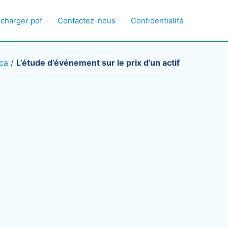
écharger pdf
Contactez-nous
Confidentialité
nca
/
L’étude d’événement sur le prix d’un actif